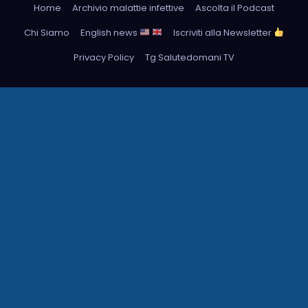
Home
Archivio malattie infettive
Ascolta il Podcast
Chi Siamo
English news
Iscriviti alla Newsletter
Privacy Policy
Tg Salutedomani TV