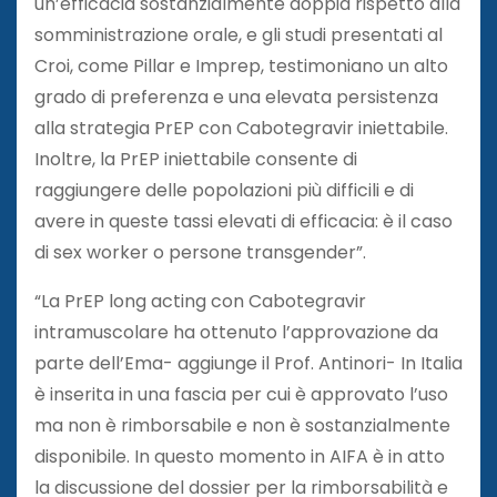
un’efficacia sostanzialmente doppia rispetto alla
somministrazione orale, e gli studi presentati al
Croi, come Pillar e Imprep, testimoniano un alto
grado di preferenza e una elevata persistenza
alla strategia PrEP con Cabotegravir iniettabile.
Inoltre, la PrEP iniettabile consente di
raggiungere delle popolazioni più difficili e di
avere in queste tassi elevati di efficacia: è il caso
di sex worker o persone transgender”.
“La PrEP long acting con Cabotegravir
intramuscolare ha ottenuto l’approvazione da
parte dell’Ema- aggiunge il Prof. Antinori- In Italia
è inserita in una fascia per cui è approvato l’uso
ma non è rimborsabile e non è sostanzialmente
disponibile. In questo momento in AIFA è in atto
la discussione del dossier per la rimborsabilità e