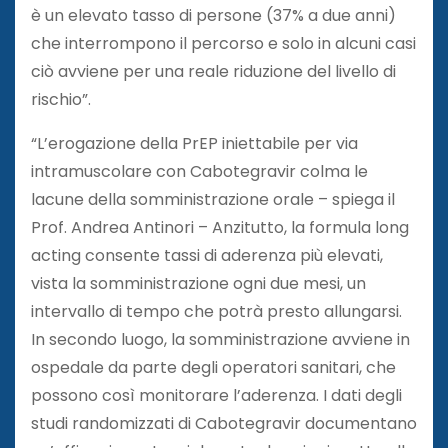
è un elevato tasso di persone (37% a due anni)
che interrompono il percorso e solo in alcuni casi
ciò avviene per una reale riduzione del livello di
rischio”.
“L’erogazione della PrEP iniettabile per via
intramuscolare con Cabotegravir colma le
lacune della somministrazione orale – spiega il
Prof. Andrea Antinori – Anzitutto, la formula long
acting consente tassi di aderenza più elevati,
vista la somministrazione ogni due mesi, un
intervallo di tempo che potrà presto allungarsi.
In secondo luogo, la somministrazione avviene in
ospedale da parte degli operatori sanitari, che
possono così monitorare l’aderenza. I dati degli
studi randomizzati di Cabotegravir documentano