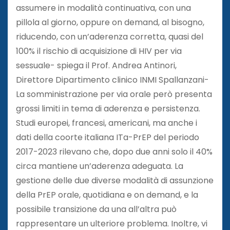
assumere in modalità continuativa, con una
pillola al giorno, oppure on demand, al bisogno,
riducendo, con un’aderenza corretta, quasi del
100% il rischio di acquisizione di HIV per via
sessuale- spiega il Prof. Andrea Antinori,
Direttore Dipartimento clinico INMI Spallanzani-
La somministrazione per via orale però presenta
grossi limiti in tema di aderenza e persistenza.
Studi europei, francesi, americani, ma anche i
dati della coorte italiana ITa-PrEP del periodo
2017-2023 rilevano che, dopo due anni solo il 40%
circa mantiene un’aderenza adeguata. La
gestione delle due diverse modalità di assunzione
della PrEP orale, quotidiana e on demand, e la
possibile transizione da una all’altra può
rappresentare un ulteriore problema. Inoltre, vi