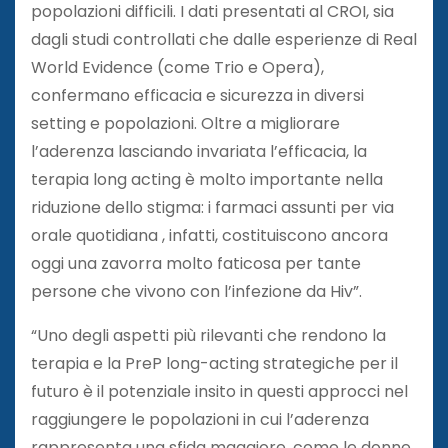
popolazioni difficili. I dati presentati al CROI, sia
dagli studi controllati che dalle esperienze di Real
World Evidence (come Trio e Opera),
confermano efficacia e sicurezza in diversi
setting e popolazioni. Oltre a migliorare
l’aderenza lasciando invariata l’efficacia, la
terapia long acting è molto importante nella
riduzione dello stigma: i farmaci assunti per via
orale quotidiana , infatti, costituiscono ancora
oggi una zavorra molto faticosa per tante
persone che vivono con l’infezione da Hiv”.
“Uno degli aspetti più rilevanti che rendono la
terapia e la PreP long-acting strategiche per il
futuro è il potenziale insito in questi approcci nel
raggiungere le popolazioni in cui l’aderenza
rappresenta una sfida maggiore, come le donne,