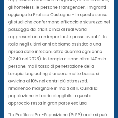
gli homeless, le persone transgender, i migranti –
aggiunge la Prof.ssa Castagna – In questo senso
gli studi che confermano efficacia e sicurezza nel
passaggio dai trials clinici al real world
rappresentano un importante passo avanti”. In
Italia negli ultimi anni abbiamo assistito a una
ripresa delle infezioni, oltre duemila ogni anno
(2.349 nel 2023). In terapia ci sono oltre 140mila
persone, ma il tasso di penetrazione della
terapia long acting è ancora molto basso: si
avvicina al 10% nei centri più attrezzati,
rimanendo marginale in molti altri. Quindi la
popolazione in teoria eleggibile a questo
approccio resta in gran parte esclusa.
“La Profilassi Pre-Esposizione (PrEP) orale si può