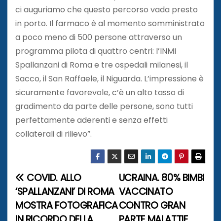
ci auguriamo che questo percorso vada presto
in porto. Il farmaco è al momento somministrato
a poco meno di 500 persone attraverso un
programma pilota di quattro centri: l’INMI
Spallanzani di Roma e tre ospedali milanesi, il
Sacco, il San Raffaele, il Niguarda. L’impressione è
sicuramente favorevole, c’è un alto tasso di
gradimento da parte delle persone, sono tutti
perfettamente aderenti e senza effetti
collaterali di rilievo”.
COVID. ALLO
UCRAINA. 80% BIMBI
N
‘SPALLANZANI’ DI ROMA
VACCINATO
a
MOSTRA FOTOGRAFICA
CONTRO GRAN
IN RICORDO DELLA
PARTE MALATTIE