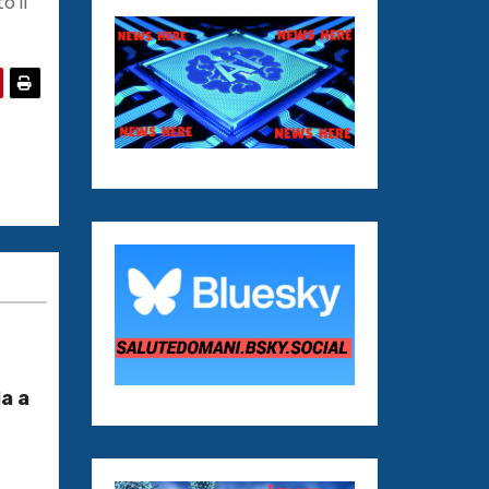
o il
a a