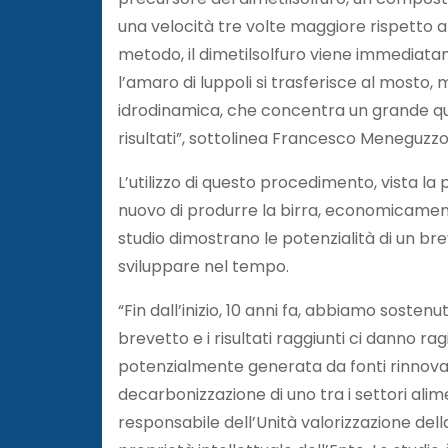
una velocità tre volte maggiore rispetto 
metodo, il dimetilsolfuro viene immediatam
l’amaro di luppoli si trasferisce al mosto,
idrodinamica, che concentra un grande quan
risultati”, sottolinea Francesco Meneguzzo
L’utilizzo di questo procedimento, vista la
nuovo di produrre la birra, economicament
studio dimostrano le potenzialità di un br
sviluppare nel tempo.
“Fin dall’inizio, 10 anni fa, abbiamo sosten
brevetto e i risultati raggiunti ci danno ragi
potenzialmente generata da fonti rinnovab
decarbonizzazione di uno tra i settori alim
responsabile dell’Unità valorizzazione della