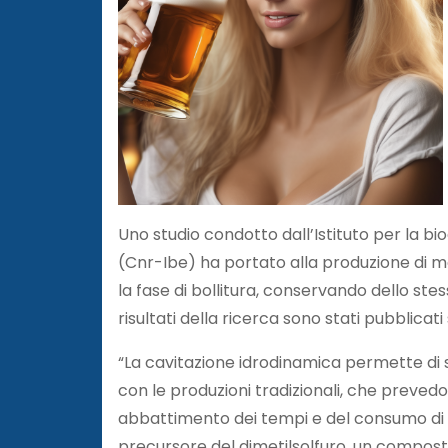
Uno studio condotto dall’Istituto per la bi
(Cnr-Ibe) ha portato alla produzione di m
la fase di bollitura, conservando dello ste
risultati della ricerca sono stati pubblicati 
“La cavitazione idrodinamica permette di
con le produzioni tradizionali, che preved
abbattimento dei tempi e del consumo di ene
precursore del dimetilsolfuro, un composto