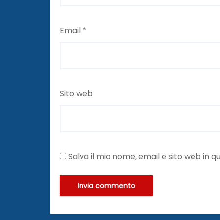
Email
*
Sito web
Salva il mio nome, email e sito web in