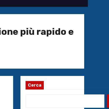
ione più rapido e
Cerca