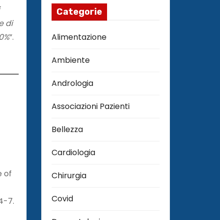
Categorie
e di
30%
”.
Alimentazione
Ambiente
Andrologia
Associazioni Pazienti
Bellezza
Cardiologia
e of
Chirurgia
Covid
4-7.