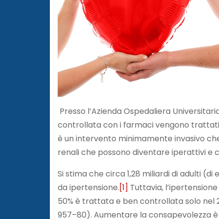
Presso l’Azienda Ospedaliera Universitaria 
controllata con i farmaci vengono trattat
è un intervento minimamente invasivo che h
renali che possono diventare iperattivi e 
Si stima che circa 1,28 miliardi di adulti (d
da ipertensione.
[1]
Tuttavia, l’ipertensione
50% è trattata e ben controllata solo nel 
957–80). Aumentare la consapevolezza è f