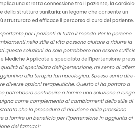
mplica una stretta connessione tra il paziente, la cardiolo
one della struttura sanitaria: un legame che consente un
 strutturato ed efficace il percorso di cura del paziente.
portante per i pazienti di tutto il mondo. Per le persone
mbiamenti nello stile di vita possono aiutare a ridurre la
i queste soluzioni da sole potrebbero non essere sufficie
ze Mediche Applicate e specialista dell’ipertensione press
 qualità di specialista dell’ipertensione, mi sento di affe
aggiuntiva alla terapia farmacologica. Spesso sento dire 
re diverse opzioni terapeutiche. Questo ci ha portato a
he potrebbero contribuire a fornire una soluzione a lungo
uigna come complemento ai cambiamenti dello stile di 
tatato che la procedura di riduzione della pressione
a fornire un beneficio per l’ipertensione in aggiunta ai
tione dei farmaci
.”