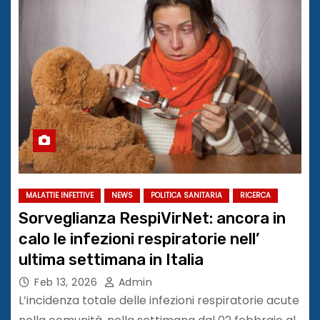
MALATTIE INFETTIVE
NEWS
POLITICA SANITARIA
RICERCA
Sorveglianza RespiVirNet: ancora in
calo le infezioni respiratorie nell’
ultima settimana in Italia
Feb 13, 2026
Admin
L’incidenza totale delle infezioni respiratorie acute