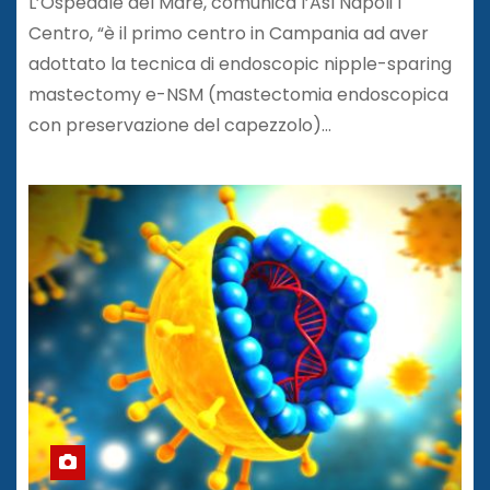
L’Ospedale del Mare, comunica l’Asl Napoli 1
Centro, “è il primo centro in Campania ad aver
adottato la tecnica di endoscopic nipple-sparing
mastectomy e-NSM (mastectomia endoscopica
con preservazione del capezzolo)…