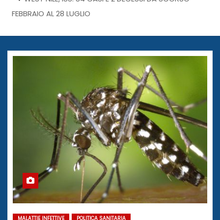
FEBBRAIO AL 28 LUGLIO
MALATTIE INFETTIVE
POLITICA SANITARIA