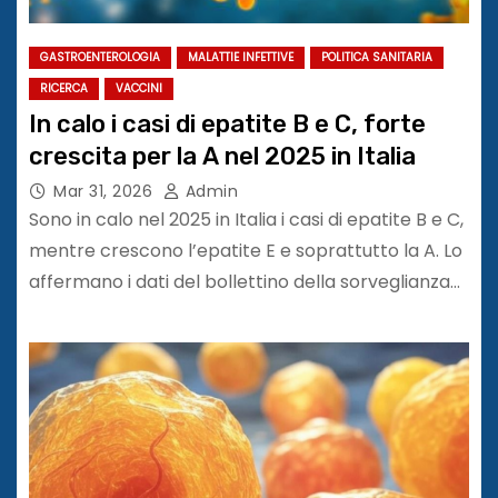
GASTROENTEROLOGIA
MALATTIE INFETTIVE
POLITICA SANITARIA
RICERCA
VACCINI
In calo i casi di epatite B e C, forte
crescita per la A nel 2025 in Italia
Mar 31, 2026
Admin
Sono in calo nel 2025 in Italia i casi di epatite B e C,
mentre crescono l’epatite E e soprattutto la A. Lo
affermano i dati del bollettino della sorveglianza…