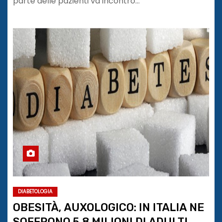
parte delle pazienti va incontro…
DIABETOLOGIA
OBESITÀ, AUXOLOGICO: IN ITALIA NE
SOFFRONO 5,8 MILIONI DI ADULTI