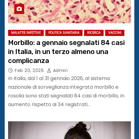
MALATTIE INFETTIVE
POLITICA SANITARIA
RICERCA
VACCINI
Morbillo: a gennaio segnalati 84 casi
in Italia, in un terzo almeno una
complicanza
Feb 20, 2026
Admin
In Italia, dal 1 al 31 gennaio 2026, al sistema
nazionale di sorveglianza integrata morbillo e
rosolia sono stati segnalati 84 casi di morbillo, in
aumento rispetto ai 34 registrati…