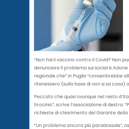
“Non hai il vaccino contro il Covid? Non puo
denunciare il problema sui social è Azione 
regionale che” in Puglia “consentirebbe alle
ritenessero (sulla base di non si sa cosa)
Peccato che quasi ovunque nel resto d’Ital
tirocinio”, scrive l’associazione di destra
richieste di chiarimento del Garante della 
“Un problema ancora più paradossale”, oss