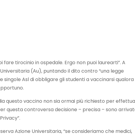
i fare tirocinio in ospedale. Ergo non puoi laurearti”. A
Universitaria (Au), puntando il dito contro “una legge
 singole Asl di obbligare gli studenti a vaccinarsi qualora 
 opportuno.
ia questo vaccino non sia ormai più richiesto per effettuar
. “Per questa controversa decisione – precisa – sono arriva
Privacy”.
erva Azione Universitaria, “se consideriamo che medici,