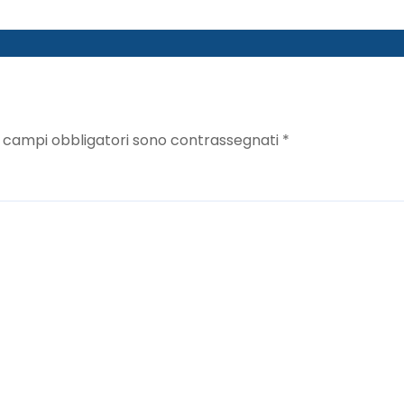
I campi obbligatori sono contrassegnati
*