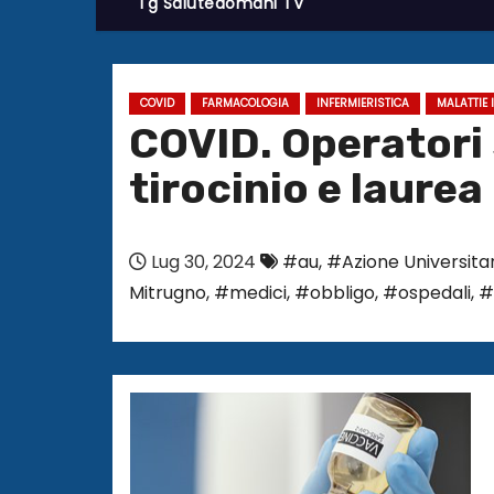
Tg Salutedomani TV
COVID
FARMACOLOGIA
INFERMIERISTICA
MALATTIE 
COVID. Operatori 
tirocinio e laurea
Lug 30, 2024
#au
,
#Azione Universitar
Mitrugno
,
#medici
,
#obbligo
,
#ospedali
,
#