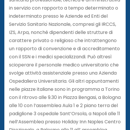
in servizio con rapporto a tempo determinato o
indeterminato presso le Aziende ed Enti del
Servizio Sanitario Nazionale, compresi gli IRCCS,
IZS, Arpa, nonché dipendenti delle strutture di
carattere privato o religioso che intrattengono
un rapporto di convenzione e di accreditamento
con il SSN e i medici specializzandi. Può altresì
scioperare il personale medico universitario che
svolge attività assistenziale presso una Azienda
Ospedaliera Universitaria. Gli altri appuntamenti
nelle piazze italiane sono in programma a Torino
con il ritrovo alle 9.30 in Piazza Bengasi, a Bologna
alle 10 con l’assemblea Aula 1 e 2 piano terra del
padiglione 3 ospedale Sant’Orsola, a Napoli alle 11
nell’Assemblea presso Holiday Inn Naples Centro
Direzionale, a Palermo alle 11 all’ assemblea