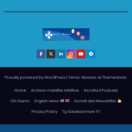
Proudly powered by WordPress
|
Tema: Newses di
Themeansar
.
Home
Archivio malattie infettive
Ascolta il Podcast
Chi Siamo
English news
Iscriviti alla Newsletter
Privacy Policy
Tg Salutedomani TV