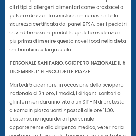
altri tipi di allergeni alimentari come crostacei o
polvere di acari. In conclusione, nonostante la
sicurezza certificata dal panel EFSA, per i pediatri
dovrebbe essere prodotta qualche evidenza in
più prima di inserire questo novel food nella dieta
dei bambini su larga scala.
PERSONALE SANITARIO. SCIOPERO NAZIONALE IL 5
DICEMBRE. L’ ELENCO DELLE PIAZZE
Martedi 5 dicembre, in occasione dello sciopero
nazionale di 24 ore, i medici, i dirigenti sanitari e
gli infermieri daranno vita a un SIT-IN di protesta
a Roma in piazza Santi Apostoli alle ore 11.30.
L’astensione riguarderà il personale
appartenente alla dirigenza medica, veterinaria,
sanitaria professionale, tecnica e amministrativa