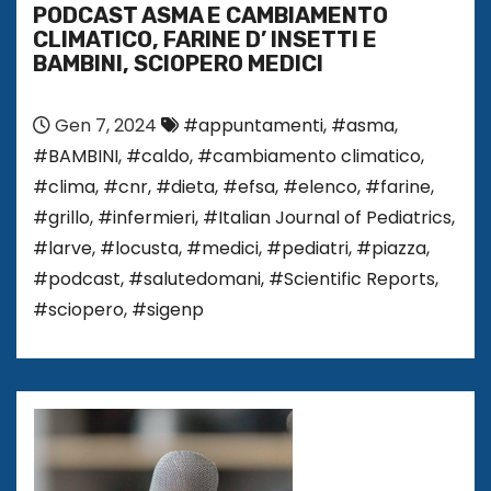
PODCAST ASMA E CAMBIAMENTO
CLIMATICO, FARINE D’ INSETTI E
BAMBINI, SCIOPERO MEDICI
Gen 7, 2024
#appuntamenti
,
#asma
,
#BAMBINI
,
#caldo
,
#cambiamento climatico
,
#clima
,
#cnr
,
#dieta
,
#efsa
,
#elenco
,
#farine
,
#grillo
,
#infermieri
,
#Italian Journal of Pediatrics
,
#larve
,
#locusta
,
#medici
,
#pediatri
,
#piazza
,
#podcast
,
#salutedomani
,
#Scientific Reports
,
#sciopero
,
#sigenp