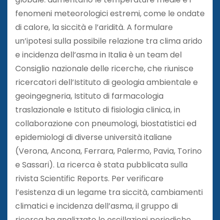
fenomeni meteorologici estremi, come le ondate
di calore, la siccità e l’aridità. A formulare
un’ipotesi sulla possibile relazione tra clima arido
e incidenza dell’asma in Italia è un team del
Consiglio nazionale delle ricerche, che riunisce
ricercatori dell’Istituto di geologia ambientale e
geoingegneria, Istituto di farmacologia
traslazionale e Istituto di fisiologia clinica, in
collaborazione con pneumologi, biostatistici ed
epidemiologi di diverse università italiane
(Verona, Ancona, Ferrara, Palermo, Pavia, Torino
e Sassari). La ricerca è stata pubblicata sulla
rivista Scientific Reports. Per verificare
l’esistenza di un legame tra siccità, cambiamenti
climatici e incidenza dell’asma, il gruppo di
ricerca ha analizzato le oscillazioni periodiche