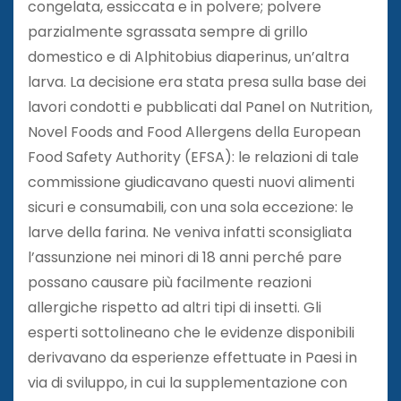
congelata, essiccata e in polvere; polvere
parzialmente sgrassata sempre di grillo
domestico e di Alphitobius diaperinus, un’altra
larva. La decisione era stata presa sulla base dei
lavori condotti e pubblicati dal Panel on Nutrition,
Novel Foods and Food Allergens della European
Food Safety Authority (EFSA): le relazioni di tale
commissione giudicavano questi nuovi alimenti
sicuri e consumabili, con una sola eccezione: le
larve della farina. Ne veniva infatti sconsigliata
l’assunzione nei minori di 18 anni perché pare
possano causare più facilmente reazioni
allergiche rispetto ad altri tipi di insetti. Gli
esperti sottolineano che le evidenze disponibili
derivavano da esperienze effettuate in Paesi in
via di sviluppo, in cui la supplementazione con