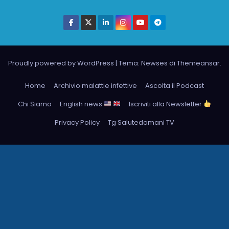
Proudly powered by WordPress
|
Tema: Newses di
Themeansar
.
Home
Archivio malattie infettive
Ascolta il Podcast
Chi Siamo
English news
Iscriviti alla Newsletter
Privacy Policy
Tg Salutedomani TV