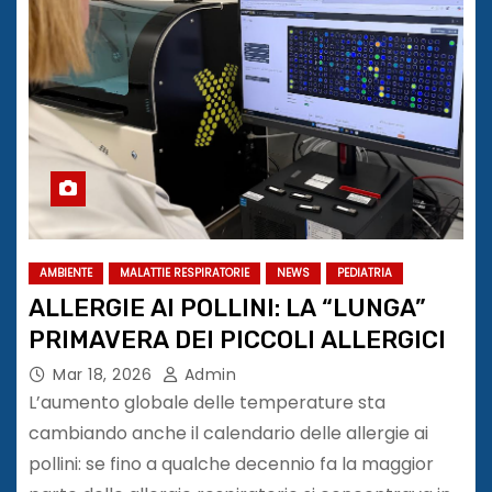
AMBIENTE
MALATTIE RESPIRATORIE
NEWS
PEDIATRIA
ALLERGIE AI POLLINI: LA “LUNGA”
PRIMAVERA DEI PICCOLI ALLERGICI
Mar 18, 2026
Admin
L’aumento globale delle temperature sta
cambiando anche il calendario delle allergie ai
pollini: se fino a qualche decennio fa la maggior