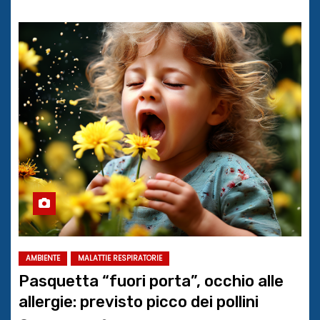
AMBIENTE
MALATTIE RESPIRATORIE
Pasquetta “fuori porta”, occhio alle
allergie: previsto picco dei pollini