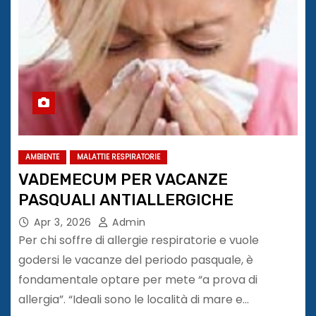
AMBIENTE
MALATTIE RESPIRATORIE
VADEMECUM PER VACANZE
PASQUALI ANTIALLERGICHE
Apr 3, 2026
Admin
Per chi soffre di allergie respiratorie e vuole
godersi le vacanze del periodo pasquale, è
fondamentale optare per mete “a prova di
allergia”. “Ideali sono le località di mare e…