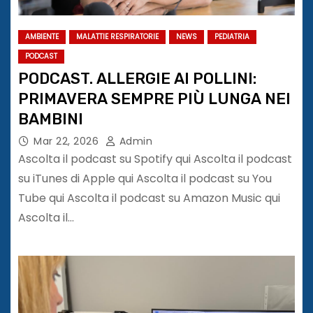
AMBIENTE
MALATTIE RESPIRATORIE
NEWS
PEDIATRIA
PODCAST
PODCAST. ALLERGIE AI POLLINI:
PRIMAVERA SEMPRE PIÙ LUNGA NEI
BAMBINI
Mar 22, 2026
Admin
Ascolta il podcast su Spotify qui Ascolta il podcast
su iTunes di Apple qui Ascolta il podcast su You
Tube qui Ascolta il podcast su Amazon Music qui
Ascolta il…