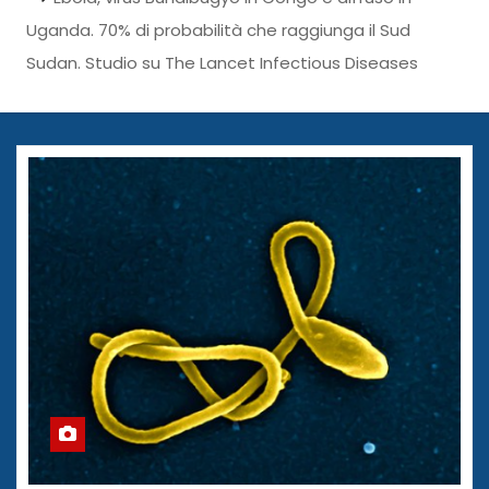
Uganda. 70% di probabilità che raggiunga il Sud
Sudan. Studio su The Lancet Infectious Diseases