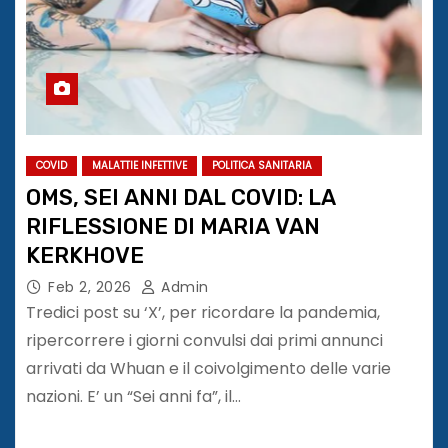
COVID
MALATTIE INFETTIVE
POLITICA SANITARIA
OMS, SEI ANNI DAL COVID: LA
RIFLESSIONE DI MARIA VAN
KERKHOVE
Feb 2, 2026
Admin
Tredici post su ‘X’, per ricordare la pandemia,
ripercorrere i giorni convulsi dai primi annunci
arrivati da Whuan e il coivolgimento delle varie
nazioni. E’ un “Sei anni fa”, il…