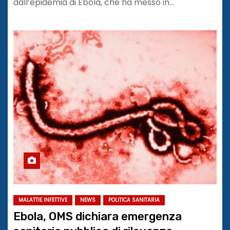
dall’epidemia di Ebola, che ha messo in…
MALATTIE INFETTIVE
NEWS
POLITICA SANITARIA
Ebola, OMS dichiara emergenza