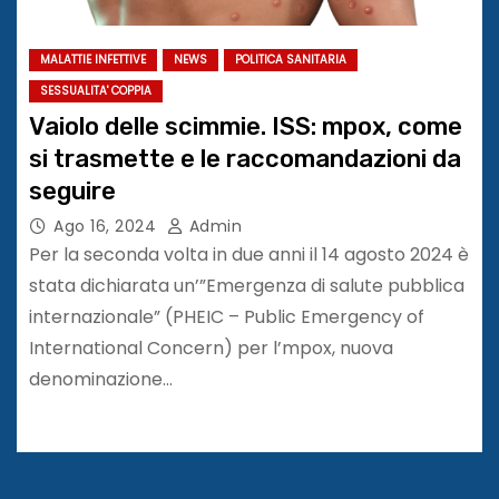
MALATTIE INFETTIVE
NEWS
POLITICA SANITARIA
SESSUALITA' COPPIA
Vaiolo delle scimmie. ISS: mpox, come
si trasmette e le raccomandazioni da
seguire
Ago 16, 2024
Admin
Per la seconda volta in due anni il 14 agosto 2024 è
stata dichiarata un’”Emergenza di salute pubblica
internazionale” (PHEIC – Public Emergency of
International Concern) per l’mpox, nuova
denominazione…