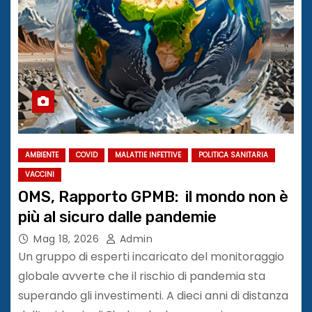
AMBIENTE
COVID
MALATTIE INFETTIVE
POLITICA SANITARIA
VACCINI
OMS, Rapporto GPMB: il mondo non è
più al sicuro dalle pandemie
Mag 18, 2026
Admin
Un gruppo di esperti incaricato del monitoraggio
globale avverte che il rischio di pandemia sta
superando gli investimenti. A dieci anni di distanza