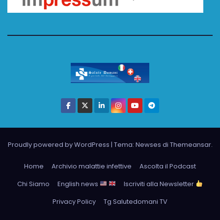
Proudly powered by WordPress
|
Tema: Newses di
Themeansar
.
Home
Archivio malattie infettive
Ascolta il Podcast
Chi Siamo
English news
Iscriviti alla Newsletter
Privacy Policy
Tg Salutedomani TV