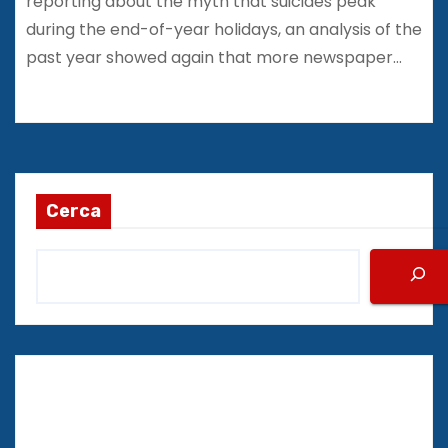
reporting about the myth that suicides peak
during the end-of-year holidays, an analysis of the
past year showed again that more newspaper…
Cerca