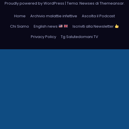
Proudly powered by WordPress
|
Tema: Newses di
Themeansar
.
Home
Archivio malattie infettive
Ascolta il Podcast
Chi Siamo
English news
Iscriviti alla Newsletter
Privacy Policy
Tg Salutedomani TV