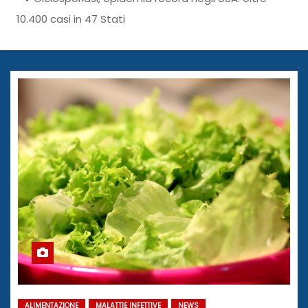
10.400 casi in 47 Stati
ALIMENTAZIONE
MALATTIE INFETTIVE
NEWS