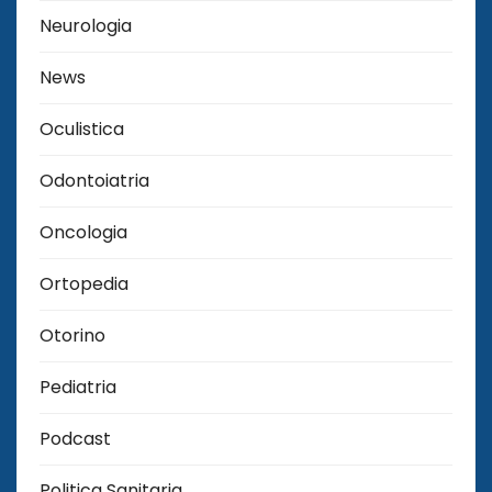
Neurologia
News
Oculistica
Odontoiatria
Oncologia
Ortopedia
Otorino
Pediatria
Podcast
Politica Sanitaria