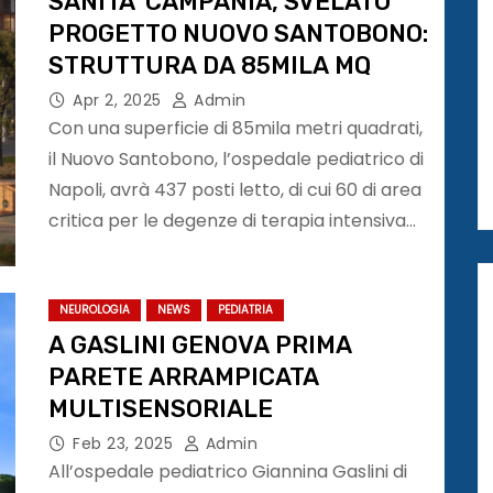
SANITA’ CAMPANIA, SVELATO
PROGETTO NUOVO SANTOBONO:
STRUTTURA DA 85MILA MQ
Apr 2, 2025
Admin
Con una superficie di 85mila metri quadrati,
il Nuovo Santobono, l’ospedale pediatrico di
Napoli, avrà 437 posti letto, di cui 60 di area
critica per le degenze di terapia intensiva…
NEUROLOGIA
NEWS
PEDIATRIA
A GASLINI GENOVA PRIMA
PARETE ARRAMPICATA
MULTISENSORIALE
Feb 23, 2025
Admin
All’ospedale pediatrico Giannina Gaslini di