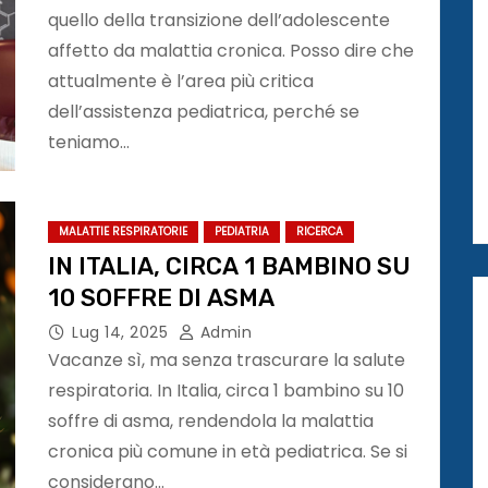
quello della transizione dell’adolescente
affetto da malattia cronica. Posso dire che
attualmente è l’area più critica
dell’assistenza pediatrica, perché se
teniamo…
MALATTIE RESPIRATORIE
PEDIATRIA
RICERCA
IN ITALIA, CIRCA 1 BAMBINO SU
10 SOFFRE DI ASMA
Lug 14, 2025
Admin
Vacanze sì, ma senza trascurare la salute
respiratoria. In Italia, circa 1 bambino su 10
soffre di asma, rendendola la malattia
cronica più comune in età pediatrica. Se si
considerano…