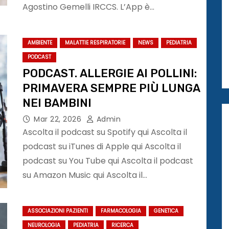
Agostino Gemelli IRCCS. L’App è…
AMBIENTE
MALATTIE RESPIRATORIE
NEWS
PEDIATRIA
PODCAST
PODCAST. ALLERGIE AI POLLINI:
PRIMAVERA SEMPRE PIÙ LUNGA
NEI BAMBINI
Mar 22, 2026
Admin
Ascolta il podcast su Spotify qui Ascolta il
podcast su iTunes di Apple qui Ascolta il
podcast su You Tube qui Ascolta il podcast
su Amazon Music qui Ascolta il…
ASSOCIAZIONI PAZIENTI
FARMACOLOGIA
GENETICA
NEUROLOGIA
PEDIATRIA
RICERCA