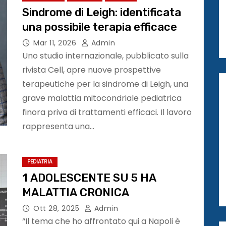
Sindrome di Leigh: identificata
una possibile terapia efficace
Mar 11, 2026
Admin
Uno studio internazionale, pubblicato sulla
rivista Cell, apre nuove prospettive
terapeutiche per la sindrome di Leigh, una
grave malattia mitocondriale pediatrica
finora priva di trattamenti efficaci. Il lavoro
rappresenta una…
PEDIATRIA
1 ADOLESCENTE SU 5 HA
MALATTIA CRONICA
Ott 28, 2025
Admin
“Il tema che ho affrontato qui a Napoli è