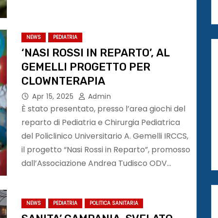
NEWS
PEDIATRIA
‘NASI ROSSI IN REPARTO’, AL
GEMELLI PROGETTO PER
CLOWNTERAPIA
Apr 15, 2025
Admin
È stato presentato, presso l’area giochi del
reparto di Pediatria e Chirurgia Pediatrica
del Policlinico Universitario A. Gemelli IRCCS,
il progetto “Nasi Rossi in Reparto”, promosso
dall’Associazione Andrea Tudisco ODV…
NEWS
PEDIATRIA
POLITICA SANITARIA