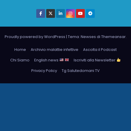
Proudly powered by WordPress
|
Tema: Newses di
Themeansar
.
Home
Archivio malattie infettive
Ascolta il Podcast
Chi Siamo
English news
Iscriviti alla Newsletter
Privacy Policy
Tg Salutedomani TV