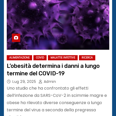
ALIMENTAZIONE
COVID
MALATTIE INFETTIVE
RICERCA
L’obesità determina i danni a lungo
termine del COVID-19
Lug 29, 2025
Admin
Uno studio che ha confrontato gli effetti
dell’infezione da SARS-CoV-2 in scimmie magre e
obese ha rilevato diverse conseguenze a lungo
termine del virus a seconda della pregressa