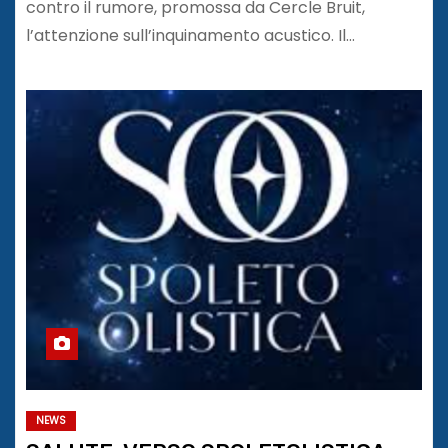
contro il rumore, promossa da Cercle Bruit,
l’attenzione sull’inquinamento acustico. Il…
NEWS