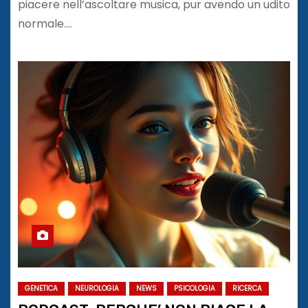
piacere nell’ascoltare musica, pur avendo un udito
normale.…
GENETICA
NEUROLOGIA
NEWS
PSICOLOGIA
RICERCA