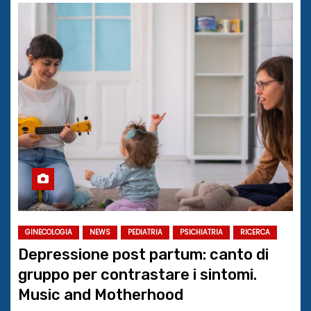
GINECOLOGIA
NEWS
PEDIATRIA
PSICHIATRIA
RICERCA
Depressione post partum: canto di
gruppo per contrastare i sintomi.
Music and Motherhood