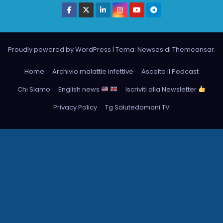
Proudly powered by WordPress
|
Tema: Newses di
Themeansar
.
Home
Archivio malattie infettive
Ascolta il Podcast
Chi Siamo
English news
Iscriviti alla Newsletter
Privacy Policy
Tg Salutedomani TV