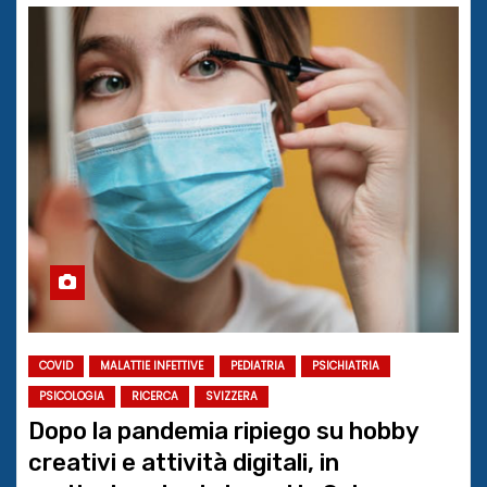
COVID
MALATTIE INFETTIVE
PEDIATRIA
PSICHIATRIA
PSICOLOGIA
RICERCA
SVIZZERA
Dopo la pandemia ripiego su hobby
creativi e attività digitali, in