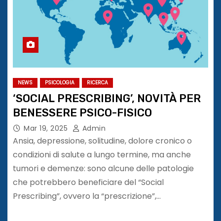
NEWS
PSICOLOGIA
RICERCA
‘SOCIAL PRESCRIBING’, NOVITÀ PER
BENESSERE PSICO-FISICO
Mar 19, 2025
Admin
Ansia, depressione, solitudine, dolore cronico o
condizioni di salute a lungo termine, ma anche
tumori e demenze: sono alcune delle patologie
che potrebbero beneficiare del “Social
Prescribing”, ovvero la “prescrizione”,…