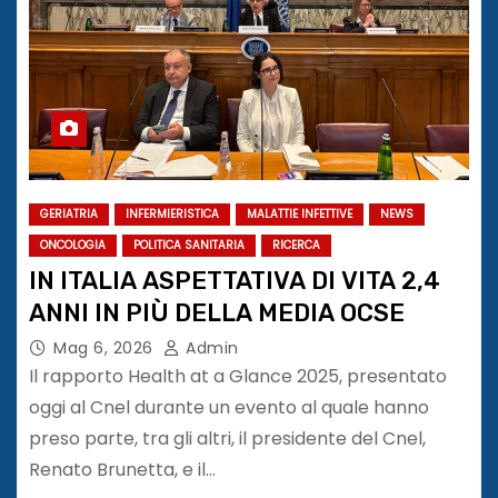
GERIATRIA
INFERMIERISTICA
MALATTIE INFETTIVE
NEWS
ONCOLOGIA
POLITICA SANITARIA
RICERCA
IN ITALIA ASPETTATIVA DI VITA 2,4
ANNI IN PIÙ DELLA MEDIA OCSE
Mag 6, 2026
Admin
Il rapporto Health at a Glance 2025, presentato
oggi al Cnel durante un evento al quale hanno
preso parte, tra gli altri, il presidente del Cnel,
Renato Brunetta, e il…