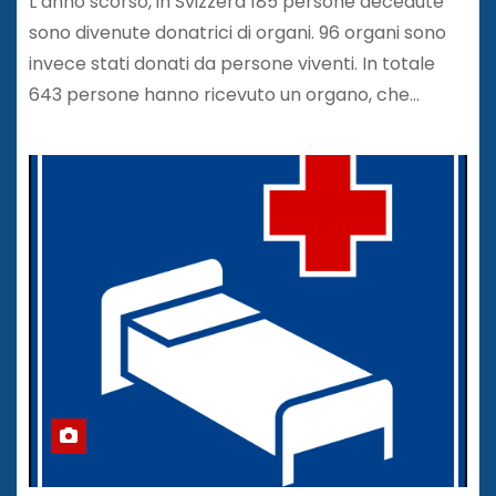
L’anno scorso, in Svizzera 185 persone decedute
sono divenute donatrici di organi. 96 organi sono
invece stati donati da persone viventi. In totale
643 persone hanno ricevuto un organo, che…