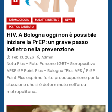
FARMACOLOGIA
MALATTIE INFETTIVE
NEWS
POLITICA SANITARIA
HIV. A Bologna oggi non è possibile
iniziare la PrEP: un grave passo
indietro nella prevenzione
Feb 13, 2026
Admin
Nota Plus – Rete Persone LGBT+ Sieropositive
APSPrEP Point Plus – Bologna “Plus APS / PrEP
Point Plus esprime forte preoccupazione per la
situazione che si è determinata nell’area
metropolitana…