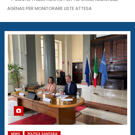
AGENAS PER MONITORARE LISTE ATTESA
NEWS
POLITICA SANITARIA