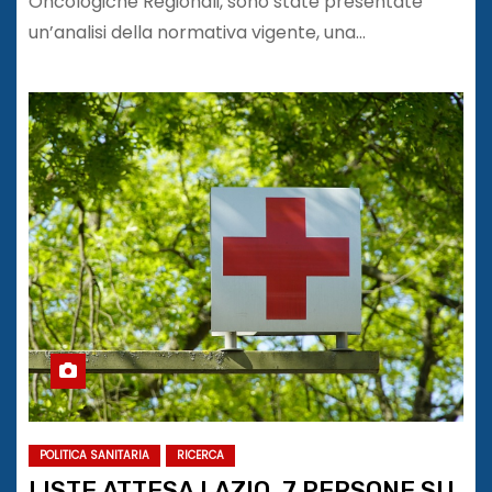
Oncologiche Regionali, sono state presentate
un’analisi della normativa vigente, una…
POLITICA SANITARIA
RICERCA
LISTE ATTESA LAZIO, 7 PERSONE SU