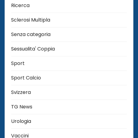
Ricerca
Sclerosi Multipla
Senza categoria
Sessualita' Coppia
Sport
Sport Calcio
Svizzera
TG News
Urologia
Vaccini