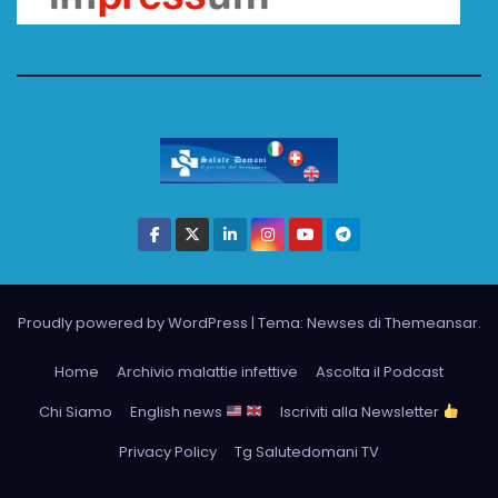
Proudly powered by WordPress
|
Tema: Newses di
Themeansar
.
Home
Archivio malattie infettive
Ascolta il Podcast
Chi Siamo
English news
Iscriviti alla Newsletter
Privacy Policy
Tg Salutedomani TV