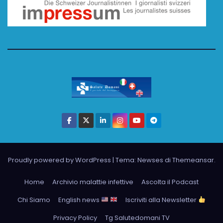
Proudly powered by WordPress
|
Tema: Newses di
Themeansar
.
Home
Archivio malattie infettive
Ascolta il Podcast
Chi Siamo
English news
Iscriviti alla Newsletter
Privacy Policy
Tg Salutedomani TV