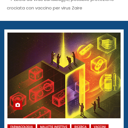
crociata con vaccino per virus Zaire
FARMACOLOGIA
MALATTIE INFETTIVE
RICERCA
VACCINI