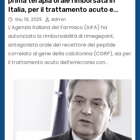
prima terapia orale rimborsata in
Italia, per il trattamento acuto e
profilassi
Giu 19, 2025
Admin
L’Agenzia Italiana del Farmaco (AIFA) ha
autorizzato la rimborsabilità di rimegepant,
antagonista orale del recettore del peptide
correlato al gene della calcitonina (CGRP), sia per
il trattamento acuto dell’emicrania con…