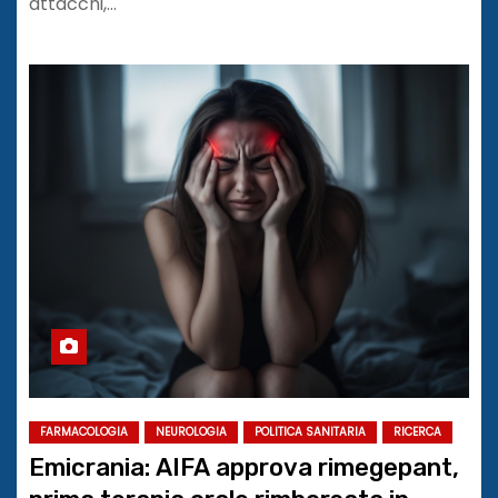
attacchi,…
FARMACOLOGIA
NEUROLOGIA
POLITICA SANITARIA
RICERCA
Emicrania: AIFA approva rimegepant,