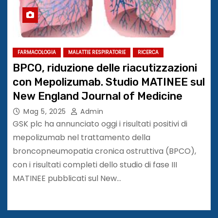
FARMACOLOGIA
MALATTIE RESPIRATORIE
RICERCA
BPCO, riduzione delle riacutizzazioni
con Mepolizumab. Studio MATINEE sul
New England Journal of Medicine
Mag 5, 2025
Admin
GSK plc ha annunciato oggi i risultati positivi di
mepolizumab nel trattamento della
broncopneumopatia cronica ostruttiva (BPCO),
con i risultati completi dello studio di fase III
MATINEE pubblicati sul New…