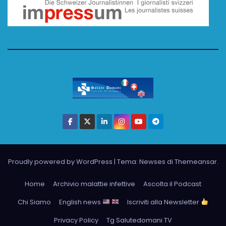
Proudly powered by WordPress
|
Tema: Newses di
Themeansar
.
Home
Archivio malattie infettive
Ascolta il Podcast
Chi Siamo
English news
Iscriviti alla Newsletter
Privacy Policy
Tg Salutedomani TV