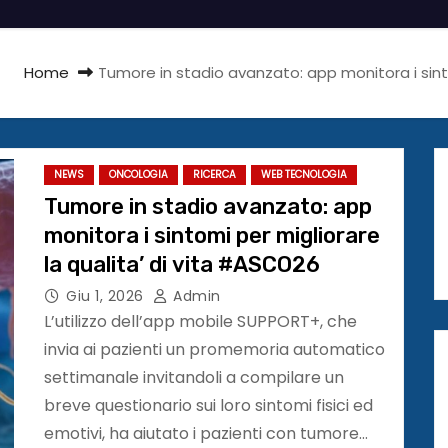
Home
Tumore in stadio avanzato: app monitora i sint
NEWS
ONCOLOGIA
RICERCA
WEB TECNOLOGIA
Tumore in stadio avanzato: app
monitora i sintomi per migliorare
la qualita’ di vita #ASCO26
Giu 1, 2026
Admin
L’utilizzo dell’app mobile SUPPORT+, che
invia ai pazienti un promemoria automatico
settimanale invitandoli a compilare un
breve questionario sui loro sintomi fisici ed
emotivi, ha aiutato i pazienti con tumore…