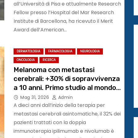
all’Università di Pisa e attualmente Research
Fellow presso l’Hospital del Mar Research
Institute di Barcellona, ha ricevuto il Merit
Award dell’American…
DERMATOLOGIA
FARMACOLOGIA
NEUROLOGIA
ONCOLOGIA
RICERCA
Melanoma con metastasi
cerebrali: +30% di sopravvivenza
a 10 anni. Primo studio al mondo
#ASCO26
Mag 31, 2026
Admin
A dieci anni dall’inizio della terapia per
metastasi cerebrali asintomatiche, il 32% dei
pazienti trattati con la doppia
immunoterapia ipilimumab e nivolumab è