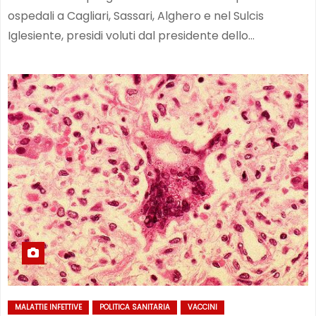
ospedali a Cagliari, Sassari, Alghero e nel Sulcis
Iglesiente, presidi voluti dal presidente dello…
MALATTIE INFETTIVE
POLITICA SANITARIA
VACCINI