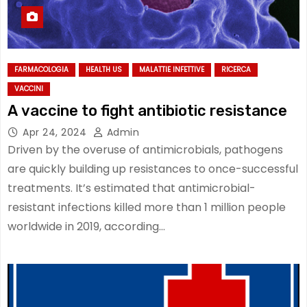
FARMACOLOGIA
HEALTH US
MALATTIE INFETTIVE
RICERCA
VACCINI
A vaccine to fight antibiotic resistance
Apr 24, 2024
Admin
Driven by the overuse of antimicrobials, pathogens
are quickly building up resistances to once-successful
treatments. It’s estimated that antimicrobial-
resistant infections killed more than 1 million people
worldwide in 2019, according…