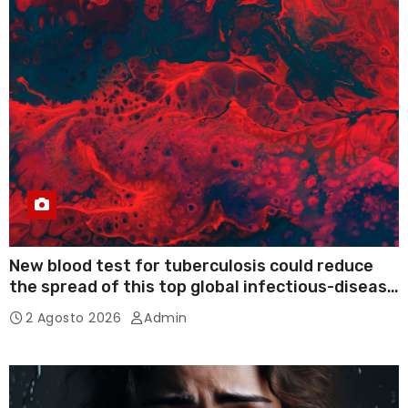
New blood test for tuberculosis could reduce
the spread of this top global infectious-disease
killer
2 Agosto 2026
Admin