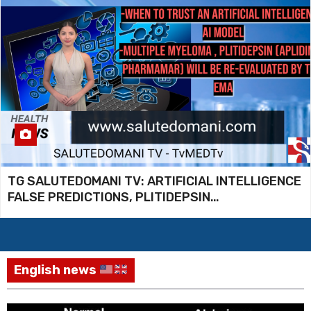
TG SALUTEDOMANI TV: ARTIFICIAL INTELLIGENCE
FALSE PREDICTIONS, PLITIDEPSIN
REEVALUATION IN MULTIPLE MYELOMA
English news