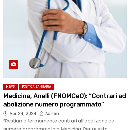
NEWS
POLITICA SANITARIA
Medicina, Anelli (FNOMCeO): “Contrari ad
abolizione numero programmato”
Apr 24, 2024
Admin
“Restiamo fermamente contrari all’abolizione del
numero programmato a Medicina. Per questo