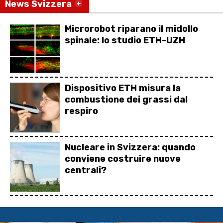
News Svizzera
Microrobot riparano il midollo
spinale: lo studio ETH-UZH
Dispositivo ETH misura la
combustione dei grassi dal
respiro
Nucleare in Svizzera: quando
conviene costruire nuove
centrali?
Celebrazione della festa
Nazionale del 1° agosto e