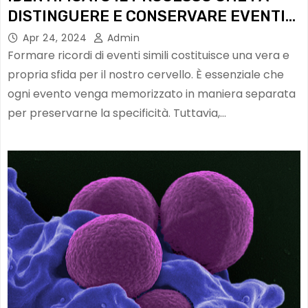
DISTINGUERE E CONSERVARE EVENTI
SIMILI AL CERVELLO
Apr 24, 2024
Admin
Formare ricordi di eventi simili costituisce una vera e
propria sfida per il nostro cervello. È essenziale che
ogni evento venga memorizzato in maniera separata
per preservarne la specificità. Tuttavia,…