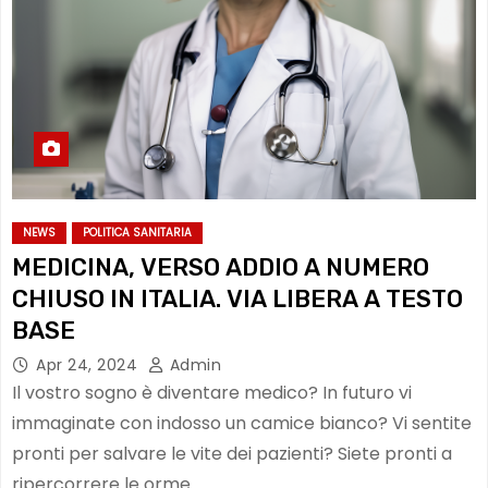
NEWS
POLITICA SANITARIA
MEDICINA, VERSO ADDIO A NUMERO
CHIUSO IN ITALIA. VIA LIBERA A TESTO
BASE
Apr 24, 2024
Admin
Il vostro sogno è diventare medico? In futuro vi
immaginate con indosso un camice bianco? Vi sentite
pronti per salvare le vite dei pazienti? Siete pronti a
ripercorrere le orme…