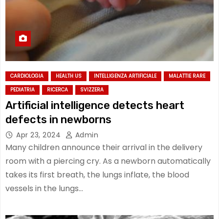
CARDIOLOGIA
HEALTH US
INTELLIGENZA ARTIFICIALE
MALATTIE RARE
PEDIATRIA
RICERCA
SVIZZERA
Artificial intelligence detects heart
defects in newborns
Apr 23, 2024
Admin
Many children announce their arrival in the delivery
room with a piercing cry. As a newborn automatically
takes its first breath, the lungs inflate, the blood
vessels in the lungs…