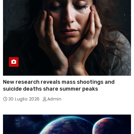
New research reveals mass shootings and
suicide deaths share summer peaks
30 Luglio 2026
Admin