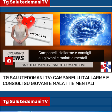
Tg SalutedomaniTV
TG SALUTEDOMANI TV: CAMPANELLI D’ALLARME E
CONSIGLI SU GIOVANI E MALATTIE MENTALI
Tg SalutedomaniTV