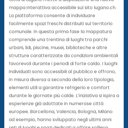
mappa interattiva accessibile sul sito lugano.ch.
La piattaforma consente di individuare
facilmente spazi freschi distribuiti sul territorio
comunale. In questa prima fase la mappatura
comprende una trentina di luoghi tra parchi
urbani, lidi, piscine, musei, biblioteche e altre
strutture caratterizzate da condizioni ambientali
favorevoli durante i periodi di forte caldo. I luoghi
individuati sono accessibili al pubblico e offrono,
in misura diversa a seconda della loro tipologia,
elementi utili a garantire refrigerio e comfort
durante le giornate più calde. L’iniziativa si ispira a
esperienze già adottate in numerose città
europee. Barcellona, Valencia, Bologna, Milano
ad esempio, hanno sviluppato negli ultimi anni
reti di luoghi e spazi dedicati a offrire sollievo