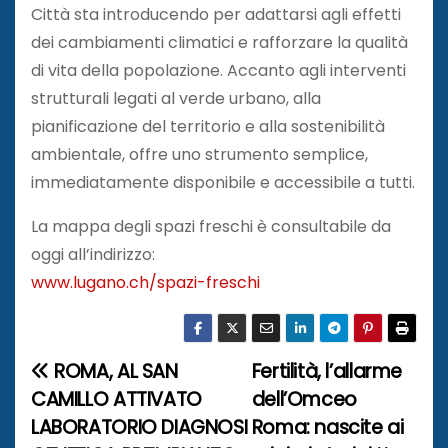
Città sta introducendo per adattarsi agli effetti
dei cambiamenti climatici e rafforzare la qualità
di vita della popolazione. Accanto agli interventi
strutturali legati al verde urbano, alla
pianificazione del territorio e alla sostenibilità
ambientale, offre uno strumento semplice,
immediatamente disponibile e accessibile a tutti.
La mappa degli spazi freschi è consultabile da
oggi all’indirizzo:
www.lugano.ch/spazi-freschi
ROMA, AL SAN
Fertilità, l’allarme
N
CAMILLO ATTIVATO
dell’Omceo
a
LABORATORIO DIAGNOSI
Roma: nascite ai