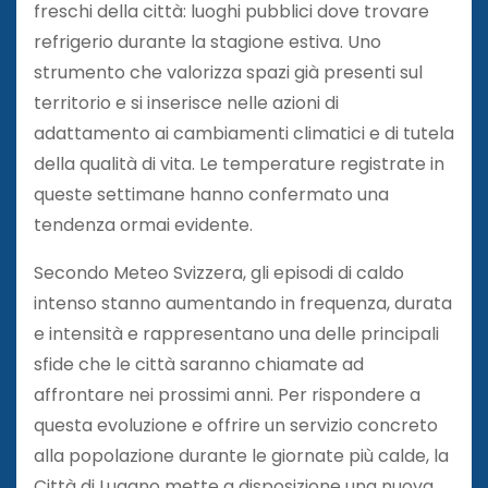
freschi della città: luoghi pubblici dove trovare
refrigerio durante la stagione estiva. Uno
strumento che valorizza spazi già presenti sul
territorio e si inserisce nelle azioni di
adattamento ai cambiamenti climatici e di tutela
della qualità di vita. Le temperature registrate in
queste settimane hanno confermato una
tendenza ormai evidente.
Secondo Meteo Svizzera, gli episodi di caldo
intenso stanno aumentando in frequenza, durata
e intensità e rappresentano una delle principali
sfide che le città saranno chiamate ad
affrontare nei prossimi anni. Per rispondere a
questa evoluzione e offrire un servizio concreto
alla popolazione durante le giornate più calde, la
Città di Lugano mette a disposizione una nuova