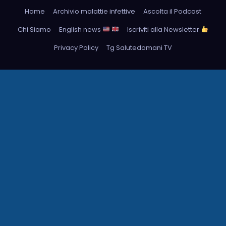
Home
Archivio malattie infettive
Ascolta il Podcast
Chi Siamo
English news
Iscriviti alla Newsletter
Privacy Policy
Tg Salutedomani TV