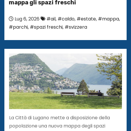
mappa gli spazi freschi
Lug 6, 2026
#ail
,
#caldo
,
#estate
,
#mappa
,
#parchi
,
#spazi freschi
,
#svizzera
La Città di Lugano mette a disposizione della
popolazione una nuova mappa degli spazi