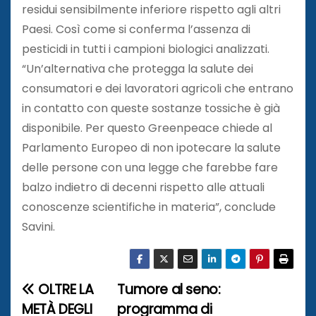
residui sensibilmente inferiore rispetto agli altri
Paesi. Così come si conferma l’assenza di
pesticidi in tutti i campioni biologici analizzati.
“Un’alternativa che protegga la salute dei
consumatori e dei lavoratori agricoli che entrano
in contatto con queste sostanze tossiche è già
disponibile. Per questo Greenpeace chiede al
Parlamento Europeo di non ipotecare la salute
delle persone con una legge che farebbe fare
balzo indietro di decenni rispetto alle attuali
conoscenze scientifiche in materia”, conclude
Savini.
OLTRE LA
Tumore al seno:
N
METÀ DEGLI
programma di