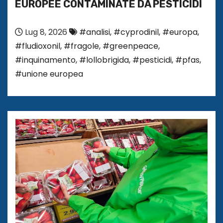
EUROPEE CONTAMINATE DA PESTICIDI
Lug 8, 2026
#analisi
,
#cyprodinil
,
#europa
,
#fludioxonil
,
#fragole
,
#greenpeace
,
#inquinamento
,
#lollobrigida
,
#pesticidi
,
#pfas
,
#unione europea