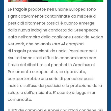
Le
fragole
prodotte nell’Unione Europea sono
significativamente contaminate da miscele di
pesticidi altamente tossici: è quanto emerge
dalla nuova indagine condotta da Greenpeace
Italia nell’ambito della coalizione Pesticide Action
Network, che ha analizzato 41 campioni
di
fragole
provenienti da undici Paesi europei. I
risultati sono stati diffusi in concomitanza con
l’inizio del dibattito sul pacchetto Omnibus al
Parlamento europeo che, se approvato,
comporterebbe una serie di pericolosi passi
indietro sull’uso dei pesticidi e la protezione della
salute e dell’ambiente. E’ quanto si legge in un
comunicato.
Il 61% dei campioni europei analizzati contiene più