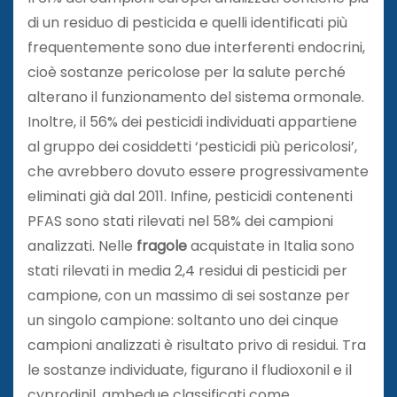
di un residuo di pesticida e quelli identificati più
frequentemente sono due interferenti endocrini,
cioè sostanze pericolose per la salute perché
alterano il funzionamento del sistema ormonale.
Inoltre, il 56% dei pesticidi individuati appartiene
al gruppo dei cosiddetti ‘pesticidi più pericolosi’,
che avrebbero dovuto essere progressivamente
eliminati già dal 2011. Infine, pesticidi contenenti
PFAS sono stati rilevati nel 58% dei campioni
analizzati. Nelle
fragole
acquistate in Italia sono
stati rilevati in media 2,4 residui di pesticidi per
campione, con un massimo di sei sostanze per
un singolo campione: soltanto uno dei cinque
campioni analizzati è risultato privo di residui. Tra
le sostanze individuate, figurano il fludioxonil e il
cyprodinil, ambedue classificati come