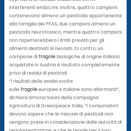
interferenti endocrini. Inoltre, quattro campioni
contenevano almeno un pesticida appartenente
alla famiglia dei PFAS, due campioni almeno un
pesticida neurotossico, mentre quattro campioni
non rispetterebbero i limiti previsti per gli
alimenti destinati ai neonati. Di contro, un
campione di
fragole
biologiche di origine italiana
acquistate in Austria è risultato completamente
privo di residui di pesticidi.
“I risultati delle analisi svolte
sulle
fragole
europee e italiane sono allarmanti”,
dichiara Simona Savini della campagna
Agricoltura di Greenpeace Italia. “I consumatori
devono sapere che le miscele di pesticidi non
vengono prese in considerazione dalle autorità di
regolamentazione, e che le regole per il loro