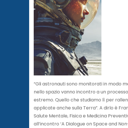
“Gli astronauti sono monitorati in modo m
nello spazio vanno incontro a un process
estremo. Quello che studiamo lì per rallen
applicate anche sulla Terra”. A dirlo è Fr
Salute Mentale, Fisica e Medicina Preventiv
all’incontro ‘A Dialogue on Space and No