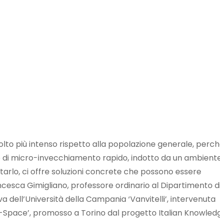
olto più intenso rispetto alla popolazione generale, perc
o di micro-invecchiamento rapido, indotto da un ambient
tarlo, ci offre soluzioni concrete che possono essere
ancesca Gimigliano, professore ordinario al Dipartimento d
a dell’Università della Campania ‘Vanvitelli’, intervenuta
n-Space’, promosso a Torino dal progetto Italian Knowled