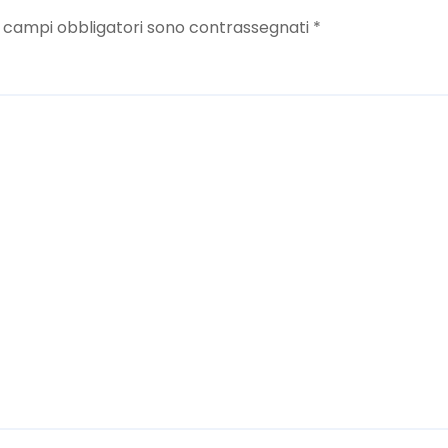
I campi obbligatori sono contrassegnati
*