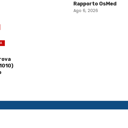
Rapporto OsMed
Ago 6, 2026
CA
prova
1010)
o