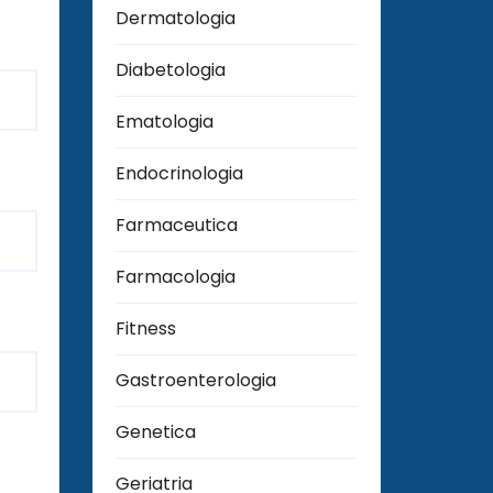
Dermatologia
Diabetologia
Ematologia
Endocrinologia
Farmaceutica
Farmacologia
Fitness
Gastroenterologia
Genetica
Geriatria