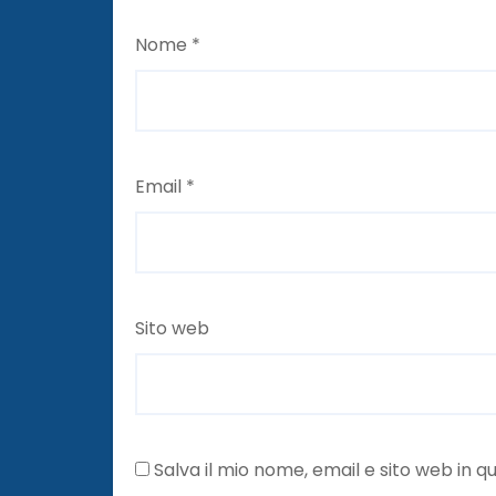
Nome
*
Email
*
Sito web
Salva il mio nome, email e sito web in