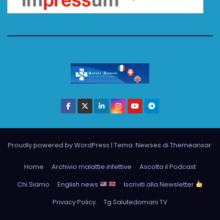
Proudly powered by WordPress
|
Tema: Newses di
Themeansar
.
Home
Archivio malattie infettive
Ascolta il Podcast
Chi Siamo
English news
Iscriviti alla Newsletter
Privacy Policy
Tg Salutedomani TV