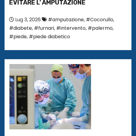
EVITARE L’ AMPUTAZIONE
Lug 3, 2026
#amputazione
,
#Cocorullo
,
#diabete
,
#furnari
,
#intervento
,
#palermo
,
#piede
,
#piede diabetico