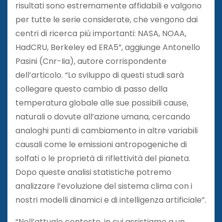
risultati sono estremamente affidabili e valgono
per tutte le serie considerate, che vengono dai
centri di ricerca più importanti: NASA, NOAA,
HadCRU, Berkeley ed ERA5”, aggiunge Antonello
Pasini (Cnr-Iia), autore corrispondente
dell’articolo. “Lo sviluppo di questi studi sarà
collegare questo cambio di passo della
temperatura globale alle sue possibili cause,
naturali o dovute all’azione umana, cercando
analoghi punti di cambiamento in altre variabili
causali come le emissioni antropogeniche di
solfati o le proprietà di riflettività del pianeta.
Dopo queste analisi statistiche potremo
analizzare l’evoluzione del sistema clima con i
nostri modelli dinamici e di intelligenza artificiale”.
“Nell’attuale contesto, in cui assistiamo a un