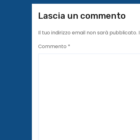
l
Lascia un commento
i
Il tuo indirizzo email non sarà pubblicato.
Commento
*