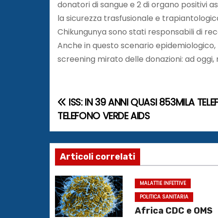
donatori di sangue e 2 di organo positivi a
la sicurezza trasfusionale e trapiantolog
Chikungunya sono stati responsabili di recen
Anche in questo scenario epidemiologico, la
screening mirato delle donazioni: ad oggi, 
ISS: IN 39 ANNI QUASI 853MILA TEL
N
TELEFONO VERDE AIDS
a
v
Articoli correlati
i
g
MALATTIE INFETTIVE
POLITICA SANITARIA
a
Africa CDC e OMS