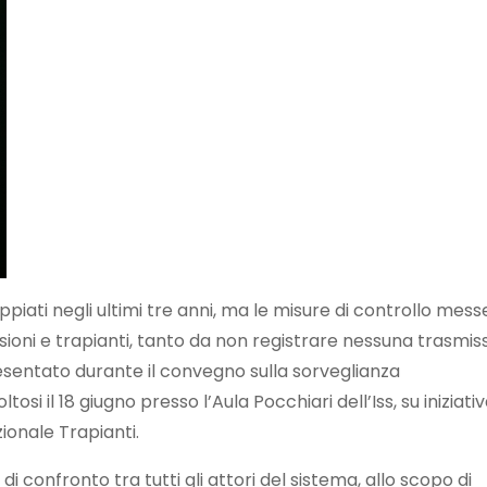
ppiati negli ultimi tre anni, ma le misure di controllo messe
usioni e trapianti, tanto da non registrare nessuna trasmis
esentato durante il convegno sulla sorveglianza
tosi il 18 giugno presso l’Aula Pocchiari dell’Iss, su iniziati
onale Trapianti.
 confronto tra tutti gli attori del sistema, allo scopo di