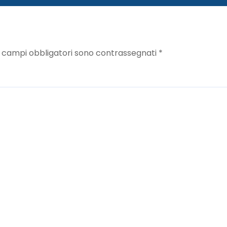
I campi obbligatori sono contrassegnati
*