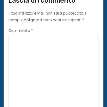
Lascia un commento
Il tuo indirizzo email non sarà pubblicato.
I
campi obbligatori sono contrassegnati
*
Commento
*