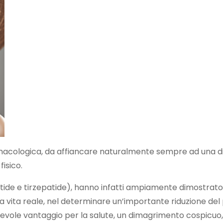
rmacologica, da affiancare naturalmente sempre ad una d
isico.
utide e tirzepatide), hanno infatti ampiamente dimostrato
 nella vita reale, nel determinare un’importante riduzione de
evole vantaggio per la salute, un dimagrimento cospicuo,