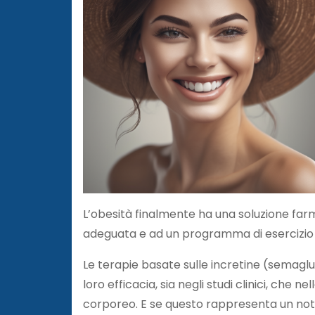
L’obesità finalmente ha una soluzione fa
adeguata e ad un programma di esercizio f
Le terapie basate sulle incretine (semagl
loro efficacia, sia negli studi clinici, che
corporeo. E se questo rappresenta un not