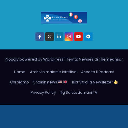
Proudly powered by WordPress
|
Tema: Newses di
Themeansar
.
Home
Archivio malattie infettive
Ascolta il Podcast
Chi Siamo
English news
Iscriviti alla Newsletter
Privacy Policy
Tg Salutedomani TV