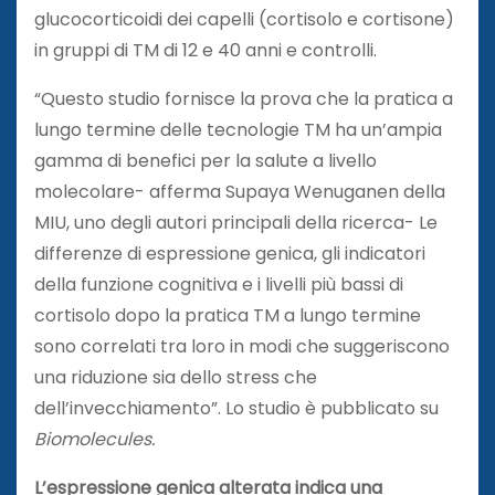
glucocorticoidi dei capelli (cortisolo e cortisone)
in gruppi di TM di 12 e 40 anni e controlli.
“Questo studio fornisce la prova che la pratica a
lungo termine delle tecnologie TM ha un’ampia
gamma di benefici per la salute a livello
molecolare- afferma Supaya Wenuganen della
MIU, uno degli autori principali della ricerca- Le
differenze di espressione genica, gli indicatori
della funzione cognitiva e i livelli più bassi di
cortisolo dopo la pratica TM a lungo termine
sono correlati tra loro in modi che suggeriscono
una riduzione sia dello stress che
dell’invecchiamento”. Lo studio è pubblicato su
Biomolecules.
L’espressione genica alterata indica una