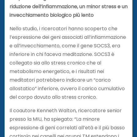
riduzione dell’infiammazione, un minor stress e un
invecchiamento biologico più lento
Nello studio, i ricercatori hanno scoperto che
l’espressione dei geni associati all’infiammazione
e all’invecchiamento, come il gene SOCS3, era
inferiore in chi faceva meditazione. SOCS3 è
collegato sia allo stress cronico che al
metabolismo energetico, e i risultati nei
meditatori potrebbero indicare un “carico
allostatico” inferiore, ovvero il carico cumulativo
del corpo dovuto allo stress cronico.
Il coautore Kenneth Walton, ricercatore senior
presso la MIU, ha spiegato: “La minore
espressione di geni correlati all’età e il più basso
cortisolo nei capelli nei gruppi TM estendono i