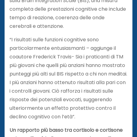
sulla Brain Integration Scale (BIS), una misura
completa delle prestazioni cognitive che include
tempo di reazione, coerenza delle onde
cerebrali e attenzione.
“I risultati sulle funzioni cognitive sono
particolarmente entusiasmanti – aggiunge il
coautore Frederick Travis- Sia i praticanti di TM
più giovani che quelli più anziani hanno mostrato
punteggi più alti sul BIS rispetto a chi non meditai.
I più anziani hanno ottenuto risultati alla pari con
i controlli giovani. Ciò rafforza i risultati sulle
risposte dei potenziali evocati, suggerendo
ulteriormente un effetto protettivo contro il
declino cognitivo con l’età”.
Un rapporto più basso tra cortisolo e cortisone