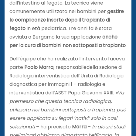
dall’intestino al fegato. La tecnica viene
comunemente utilizzata nei bambini per
gestire
le complicanze insorte dopo il trapianto di
fegato
in età pediatrica. Tre anni fa è stata
avviata a Bergamo la sua applicazione
anche
per la cura di bambini non sottoposti a trapianto
.
Dell’équipe che ha realizzato l’intervento faceva
parte
Paolo Marra,
responsabiledella sezione di
Radiologia interventistica dell’Unità di Radiologia
diagnostica per immagini 1 – radiologia e
interventistica dell’ASST Papa Giovanni XXIII:
«Va
premesso che questa tecnica radiologica,
utilizzata nei bambini sottoposti a trapianto, può
essere applicata su fegati ‘nativi’ solo in casi
selezionati
– ha precisato
Marra
–
In alcuni studi
preliminari abbiamo dimostrato l’efficacia, la