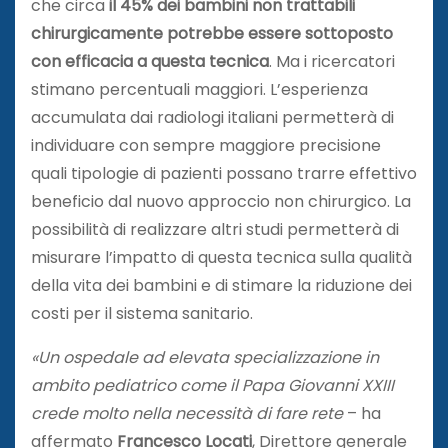
che circa
il 45% dei bambini non trattabili
chirurgicamente potrebbe essere sottoposto
con efficacia a questa tecnica
. Ma i ricercatori
stimano percentuali maggiori. L’esperienza
accumulata dai radiologi italiani permetterà di
individuare con sempre maggiore precisione
quali tipologie di pazienti possano trarre effettivo
beneficio dal nuovo approccio non chirurgico. La
possibilità di realizzare altri studi permetterà di
misurare l’impatto di questa tecnica sulla qualità
della vita dei bambini e di stimare la riduzione dei
costi per il sistema sanitario.
«Un ospedale ad elevata specializzazione in
ambito pediatrico come il Papa Giovanni XXIII
crede molto nella necessità di fare rete
– ha
affermato
Francesco Locati
, Direttore generale