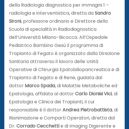
della Radiologia diagnostica per immagini 1 –
radiologia e interventistica, diretta da
Sandro
Sironi
, professore ordinario e Direttore della
Scuola di specialità in Radiodiagnostica
dell’Università Milano-Bicocca. All’Ospedale
Pediatrico Bambino Gesù il programma di
Trapianto di Fegato è organizzato dalla Direzione
Sanitaria attraverso il lavoro delle Unità
Operative di Chirurgia Epatobiliopancreatica e di
Trapianto di Fegato e di Rene, guidata dal
dottor
Marco Spada
, di Malattie Metaboliche ed
Epatologia, affidata al dottor
Carlo Dionisi Vici
, di
Epatologia e Clinica dei Trapianti, il cui
responsabile è il dottor
Andrea Pietrobattista
, di
Rianimazione e Comparti Operatori, diretta dal
Dr.
Corrado Cecchetti
e di Imaging Digerente e