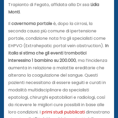
Trapianto di Fegato, affidata alla Dr.ssa
Lidia
Monti
.
Il
cavernoma portale
è, dopo la cirrosi, la
seconda causa più comune di ipertensione
portale, condizione nota fra gli specialisti come
EHPVO (Extrahepatic portal vein obstruction).
In
Italia si stima che gli eventi trombotici
interessino 1 bambino su 200.000
, ma l’incidenza
aumenta in relazione a malattie ereditarie che
alterano la coagulazione del sangue. Questi
pazienti necessitano di essere seguiti e curati in
modalità multidisciplinare da specialisti
epatologi, chirurghi epatobiliari e radiologi, così
da ricevere le migliori cure possibili in base alle
loro condizioni. I
primi studi pubblicati
dimostrano