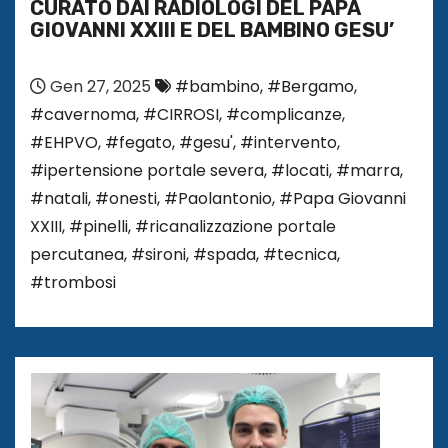
CURATO DAI RADIOLOGI DEL PAPA
GIOVANNI XXIII E DEL BAMBINO GESU’
Gen 27, 2025
#bambino
,
#Bergamo
,
#cavernoma
,
#CIRROSI
,
#complicanze
,
#EHPVO
,
#fegato
,
#gesu'
,
#intervento
,
#ipertensione portale severa
,
#locati
,
#marra
,
#natali
,
#onesti
,
#Paolantonio
,
#Papa Giovanni
XXIII
,
#pinelli
,
#ricanalizzazione portale
percutanea
,
#sironi
,
#spada
,
#tecnica
,
#trombosi