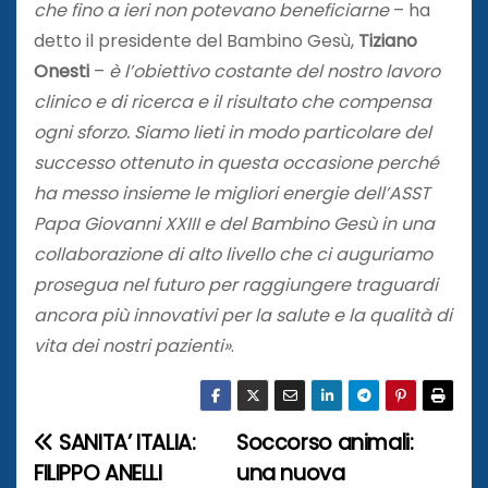
che fino a ieri non potevano beneficiarne
– ha
detto il presidente del Bambino Gesù,
Tiziano
Onesti
–
è l’obiettivo costante del nostro lavoro
clinico e di ricerca e il risultato che compensa
ogni sforzo. Siamo lieti in modo particolare del
successo ottenuto in questa occasione perché
ha messo insieme le migliori energie dell’ASST
Papa Giovanni XXIII e del Bambino Gesù in una
collaborazione di alto livello che ci auguriamo
prosegua nel futuro per raggiungere traguardi
ancora più innovativi per la salute e la qualità di
vita dei nostri pazienti»
.
SANITA’ ITALIA:
Soccorso animali:
N
FILIPPO ANELLI
una nuova