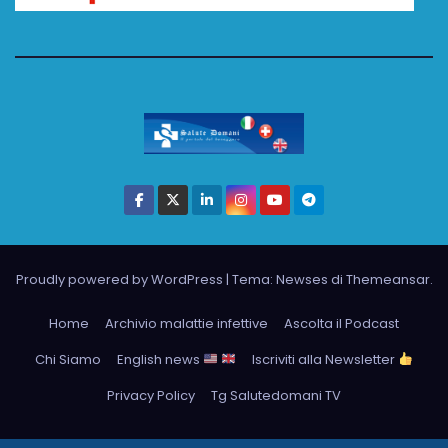
Proudly powered by WordPress
|
Tema: Newses di
Themeansar
.
Home
Archivio malattie infettive
Ascolta il Podcast
Chi Siamo
English news
Iscriviti alla Newsletter
Privacy Policy
Tg Salutedomani TV