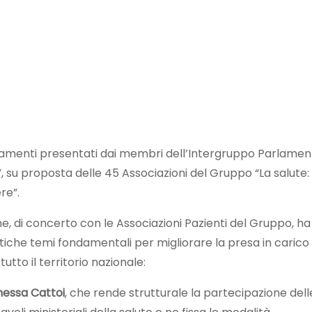
damenti presentati dai membri dell’Intergruppo Parlame
 su proposta delle 45 Associazioni del Gruppo “La salute:
re”.
he, di concerto con le Associazioni Pazienti del Gruppo, ha
litiche temi fondamentali per migliorare la presa in carico
tto il territorio nazionale:
nessa Cattoi
, che rende strutturale la partecipazione dell