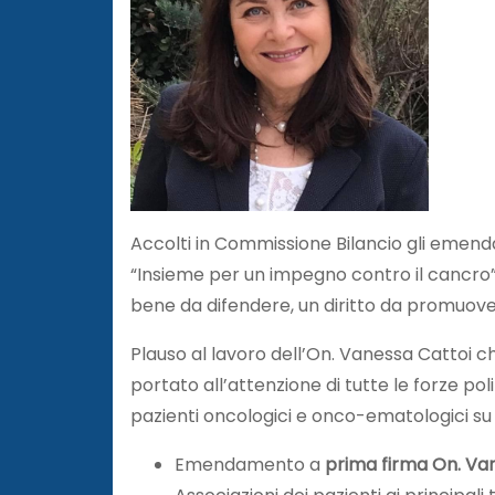
Accolti in Commissione Bilancio gli emen
“Insieme per un impegno contro il cancro”,
bene da difendere, un diritto da promuove
Plauso al lavoro dell’On. Vanessa Cattoi c
portato all’attenzione di tutte le forze po
pazienti oncologici e onco-ematologici su tu
Emendamento a
prima firma On. Va