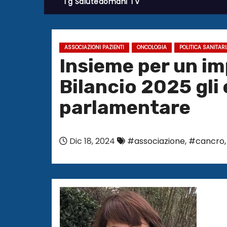
Tg Salutedomani TV
ASSOCIAZIONI PAZIENTI
ONCOLOGIA
POLITICA SANITAR
Insieme per un im
Bilancio 2025 gli
parlamentare
Dic 18, 2024
#associazione
,
#cancro