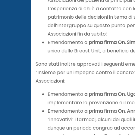
Associazioni dei pazienti ai principali 
L’esperienza di chi è a contatto con l
patrimonio delle decisioni in tema di
dell’Intergruppo su questo punto per
Associazioni fin da subito
;
Emendamento a
prima firma On. Sim
unico delle Breast Unit, a beneficio d
Sono stati inoltre approvati i seguenti em
“Insieme per un impegno contro il cancro”
Associazioni:
Emendamento
a prima firma On. Ug
implementare la prevenzione e il mo
Emendamento
a prima firma On. Ann
“innovativi” i farmaci, alcuni dei qual
dunque un periodo congruo ad accomp