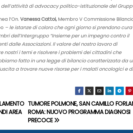
dell’attività di advocacy politico-istituzionale del Grup
nea l’On.
Vanessa Cattoi,
Membro V Commissione Bilanci
po
– le istanze di coloro che ogni giorno si prendono cura
ri dell’Intergruppo “Insieme per un impegno contro il
i dalle Associazioni. Il valore del nostro lavoro di
 nostri i temi e risolvere i problemi dei cittadini che
biamo fatto in una legge di bilancio caratterizzata da 
scita a trovare nuove risorse per i malati oncologici e d
RLAMENTO
TUMORE POLMONE, SAN CAMILLO FORLAN
NDI AREA
ROMA: NUOVO PROGRAMMA DIAGNOSI
PRECOCE