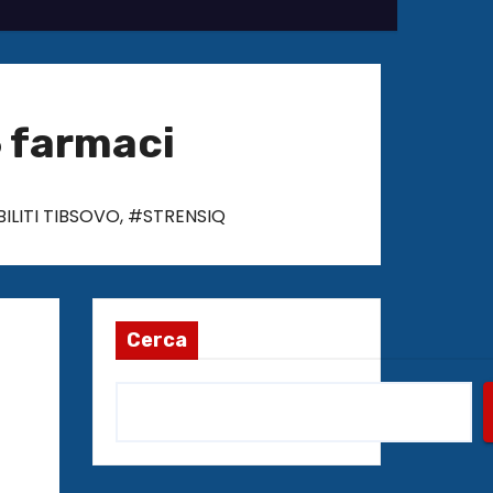
6 farmaci
LITI TIBSOVO
,
#STRENSIQ
Cerca