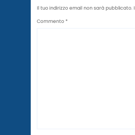
l
Il tuo indirizzo email non sarà pubblicato.
i
Commento
*