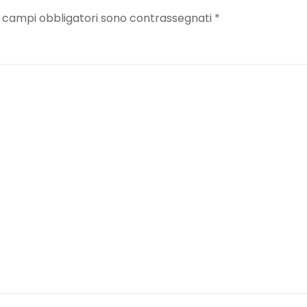
I campi obbligatori sono contrassegnati
*