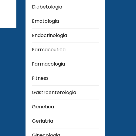
Diabetologia
Ematologia
Endocrinologia
Farmaceutica
Farmacologia
Fitness
Gastroenterologia
Genetica
Geriatria
Ginecologia