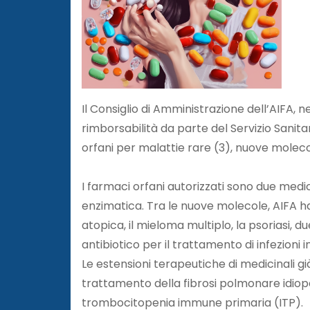
Il Consiglio di Amministrazione dell’AIFA,
rimborsabilità da parte del Servizio Sanitari
orfani per malattie rare (3), nuove molecol
I farmaci orfani autorizzati sono due medic
enzimatica. Tra le nuove molecole, AIFA ha 
atopica, il mieloma multiplo, la psoriasi, 
antibiotico per il trattamento di infezioni 
Le estensioni terapeutiche di medicinali g
trattamento della fibrosi polmonare idiopa
trombocitopenia immune primaria (ITP).