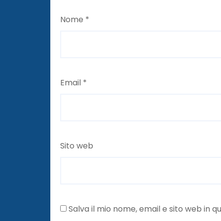
Nome
*
Email
*
Sito web
Salva il mio nome, email e sito web in