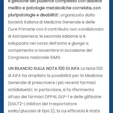
e gestione del paziente complesso con diabete
mellito e patologie metaboliche correlate, con
pluripatologie e disabilità
”, organizzato dalla
Società Italiana di Medicina Generale e delle
Cure Primarie con il contributo non condizionato
di Astrazeneca; la seconda edizione si è
sviluppata nel corso dell’anno e giunge a
compimento a novembre in occasione del
Congresso nazionale SIMG.
UN BILANCIO SULLA NOTA 100 DI AIFA
La Nota 100
di AIFA ha ampliato la possibilità per la Medicina
Generale di prescrivere i più recenti farmaci
antidiabetici. In particolare, si fa riferimento
all’uso dei farmaci DPP4i, GLP-1 e delle gliflozine
(SGLT2-i: inibitori del trasportatore
sodio/glucosio di tipo 2), la cui efficacia è stata