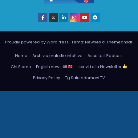
Proudly powered by WordPress
|
Tema: Newses di
Themeansar
.
Home
Archivio malattie infettive
Ascolta il Podcast
Chi Siamo
English news
Iscriviti alla Newsletter
Privacy Policy
Tg Salutedomani TV