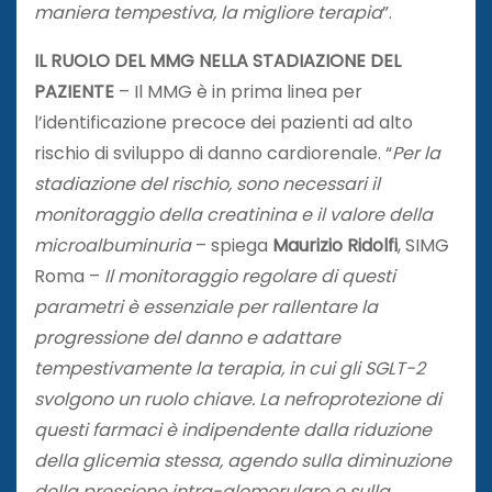
maniera tempestiva, la migliore terapia
”.
IL RUOLO DEL MMG NELLA STADIAZIONE DEL
PAZIENTE
– Il MMG è in prima linea per
l’identificazione precoce dei pazienti ad alto
rischio di sviluppo di danno cardiorenale. “
Per la
stadiazione del rischio, sono necessari il
monitoraggio della creatinina e il valore della
microalbuminuria
– spiega
Maurizio Ridolfi
, SIMG
Roma –
Il monitoraggio regolare di questi
parametri è essenziale per rallentare la
progressione del danno e adattare
tempestivamente la terapia, in cui gli SGLT-2
svolgono un ruolo chiave. La nefroprotezione di
questi farmaci è indipendente dalla riduzione
della glicemia stessa, agendo sulla diminuzione
della pressione intra-glomerulare e sulla