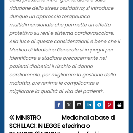
riduzione dello stress ossidativo; si introduce
dunque un approccio terapeutico
multidimensionale che permette un effetto
protettivo su reni e sistema cardiovascolare.
Alla luce di queste considerazioni, è bene che il
Medico di Medicina Generale si impegni per
identificare e stadiare precocemente nei
pazienti diabetici il rischio di danno
cardiorenale, per migliorare la gestione della
malattia, prevenirne le complicanze e
migliorare la qualità di vita dei pazienti
”.
MINISTRO
Medicinali a base di
N
SCHILLACI: IN LEGGE
efedrina o
a