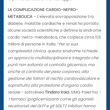
LA COMPLICAZIONE CARDIO-NEFRO-
METABOLICA
– L’elevata sovrapposizione tra
diabete, malattie cardiache e renali ha portato
alcune società scientifiche a definire la sindrome
cardio-nefro-metabolica, che colpisce circa 11,6
milioni di persone in Italia. “
Per la sua
complessità clinica, questa sindrome richiede
un approccio multidisciplinare e integrato che
punti non soltanto al controllo glicemico, ma
anche al controllo del peso corporeo, alla
gestione dei fattori di rischio cardiovascolare e
soprattutto alla protezione d’organo cardio
renale
– sottolinea
Tindaro Iraci
, SIMG Palermo –
I farmaci ipoglicemizzanti come gli agonisti
recettoriali del GLP1 e gli SGLT2 inibitori hanno