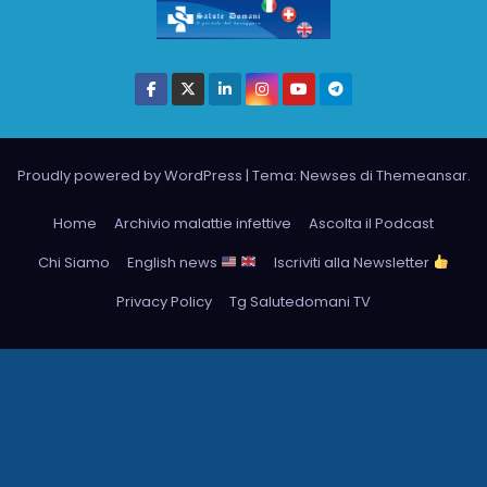
Proudly powered by WordPress
|
Tema: Newses di
Themeansar
.
Home
Archivio malattie infettive
Ascolta il Podcast
Chi Siamo
English news
Iscriviti alla Newsletter
Privacy Policy
Tg Salutedomani TV