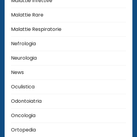
Malattie Infettive
Malattie Rare
Malattie Respiratorie
Nefrologia
Neurologia
News
Oculistica
Odontoiatria
Oncologia
Ortopedia