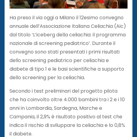
Ha preso il via oggi a Milano il 12esimo convegno
annuale dell’Associazione Italiana Celiachia (Aic)
dal titolo ‘L’iceberg della celiachia: il programma
nazionale di screening pediatrico’. Durante il
convegno sono stati presentati i primi risultati
dello screening pediatrico per celiachia e
diabete di tipo 1 e le basi scientifiche a supporto
dello screening per la celiachia.
Secondo i test preliminari del progetto pilota
che ha coinvolto oltre 4.000 bambini tra i 2 e i 10
anni in Lombardia, Sardegna, Marche e
Campania, il 2,9% è risultato positivo al test che
indica il rischio di sviluppare la celiachia e lo 0,8%
il diabete.