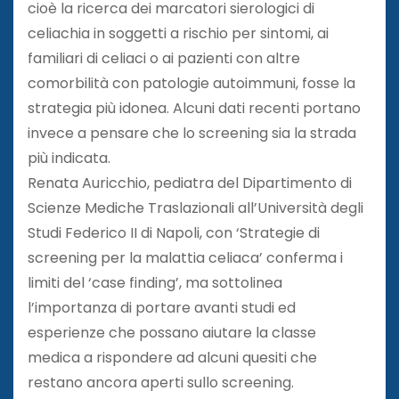
cioè la ricerca dei marcatori sierologici di
celiachia in soggetti a rischio per sintomi, ai
familiari di celiaci o ai pazienti con altre
comorbilità con patologie autoimmuni, fosse la
strategia più idonea. Alcuni dati recenti portano
invece a pensare che lo screening sia la strada
più indicata.
Renata Auricchio, pediatra del Dipartimento di
Scienze Mediche Traslazionali all’Università degli
Studi Federico II di Napoli, con ‘Strategie di
screening per la malattia celiaca’ conferma i
limiti del ‘case finding’, ma sottolinea
l’importanza di portare avanti studi ed
esperienze che possano aiutare la classe
medica a rispondere ad alcuni quesiti che
restano ancora aperti sullo screening.