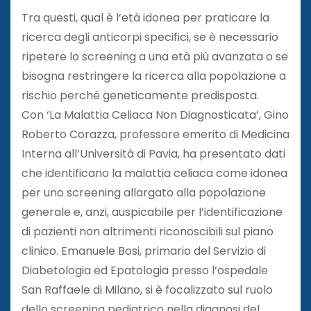
Tra questi, qual è l’età idonea per praticare la
ricerca degli anticorpi specifici, se è necessario
ripetere lo screening a una età più avanzata o se
bisogna restringere la ricerca alla popolazione a
rischio perché geneticamente predisposta.
Con ‘La Malattia Celiaca Non Diagnosticata’, Gino
Roberto Corazza, professore emerito di Medicina
Interna all’Università di Pavia, ha presentato dati
che identificano la malattia celiaca come idonea
per uno screening allargato alla popolazione
generale e, anzi, auspicabile per l’identificazione
di pazienti non altrimenti riconoscibili sul piano
clinico. Emanuele Bosi, primario del Servizio di
Diabetologia ed Epatologia presso l’ospedale
San Raffaele di Milano, si è focalizzato sul ruolo
dello screening pediatrico nella diagnosi del