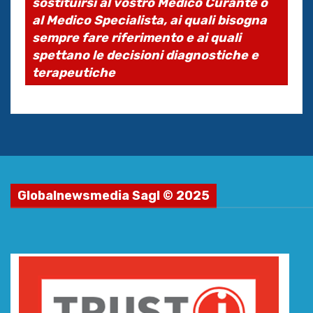
sostituirsi al vostro Medico Curante o
al Medico Specialista, ai quali bisogna
sempre fare riferimento e ai quali
spettano le decisioni diagnostiche e
terapeutiche
Globalnewsmedia Sagl © 2025