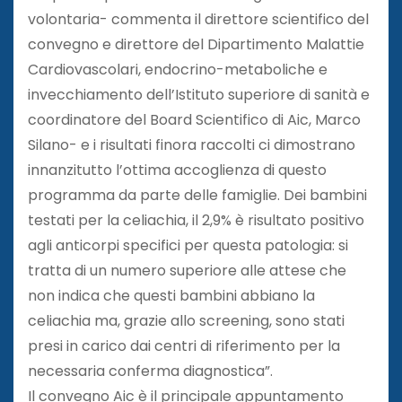
volontaria- commenta il direttore scientifico del
convegno e direttore del Dipartimento Malattie
Cardiovascolari, endocrino-metaboliche e
invecchiamento dell’Istituto superiore di sanità e
coordinatore del Board Scientifico di Aic, Marco
Silano- e i risultati finora raccolti ci dimostrano
innanzitutto l’ottima accoglienza di questo
programma da parte delle famiglie. Dei bambini
testati per la celiachia, il 2,9% è risultato positivo
agli anticorpi specifici per questa patologia: si
tratta di un numero superiore alle attese che
non indica che questi bambini abbiano la
celiachia ma, grazie allo screening, sono stati
presi in carico dai centri di riferimento per la
necessaria conferma diagnostica”.
Il convegno Aic è il principale appuntamento