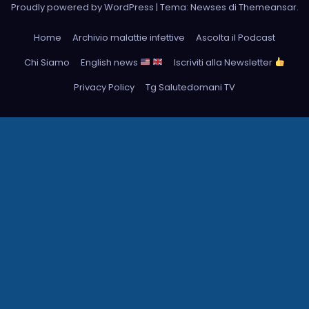
Proudly powered by WordPress
|
Tema: Newses di
Themeansar
.
Home
Archivio malattie infettive
Ascolta il Podcast
Chi Siamo
English news
Iscriviti alla Newsletter
Privacy Policy
Tg Salutedomani TV