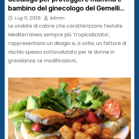
bambino del ginecologo del Gemelli
Tullio Ghi
Lug 11, 2026
Admin
Le ondate di calore che caratterizzano l’estate
Mediterranea, sempre più ‘tropicalizzata’,
rappresentano un disagio e, a volte, un fattore di
rischio spesso sottovalutato per le donne in
gravidanza. Le modificazioni…