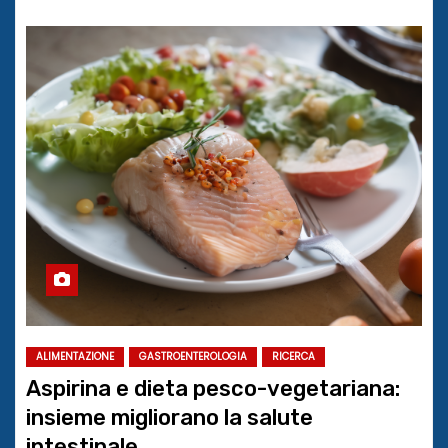
ALIMENTAZIONE
GASTROENTEROLOGIA
RICERCA
Aspirina e dieta pesco-vegetariana:
insieme migliorano la salute
intestinale