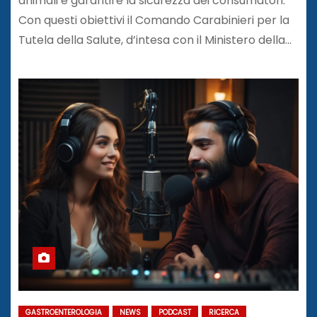
animali e garantire la sicurezza dei consumatori.
Con questi obiettivi il Comando Carabinieri per la
Tutela della Salute, d’intesa con il Ministero della…
GASTROENTEROLOGIA
NEWS
PODCAST
RICERCA