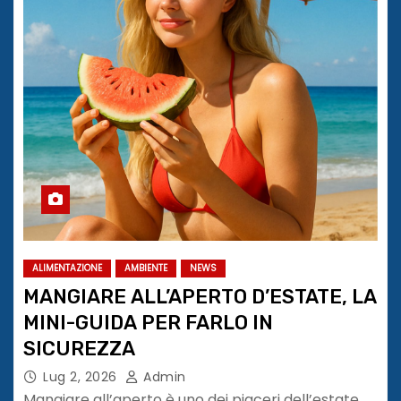
ALIMENTAZIONE
AMBIENTE
NEWS
MANGIARE ALL’APERTO D’ESTATE, LA
MINI-GUIDA PER FARLO IN
SICUREZZA
Lug 2, 2026
Admin
Mangiare all’aperto è uno dei piaceri dell’estate,