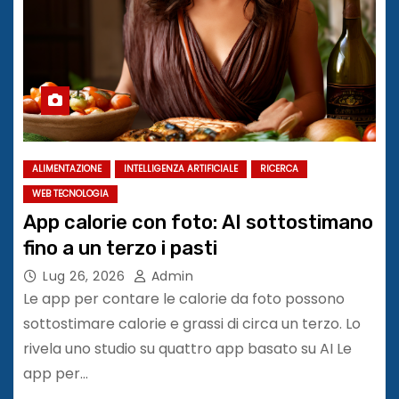
ALIMENTAZIONE
INTELLIGENZA ARTIFICIALE
RICERCA
WEB TECNOLOGIA
App calorie con foto: AI sottostimano
fino a un terzo i pasti
Lug 26, 2026
Admin
Le app per contare le calorie da foto possono
sottostimare calorie e grassi di circa un terzo. Lo
rivela uno studio su quattro app basato su AI Le
app per…