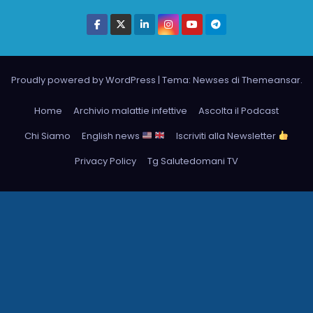
Proudly powered by WordPress
|
Tema: Newses di
Themeansar
.
Home
Archivio malattie infettive
Ascolta il Podcast
Chi Siamo
English news
Iscriviti alla Newsletter
Privacy Policy
Tg Salutedomani TV