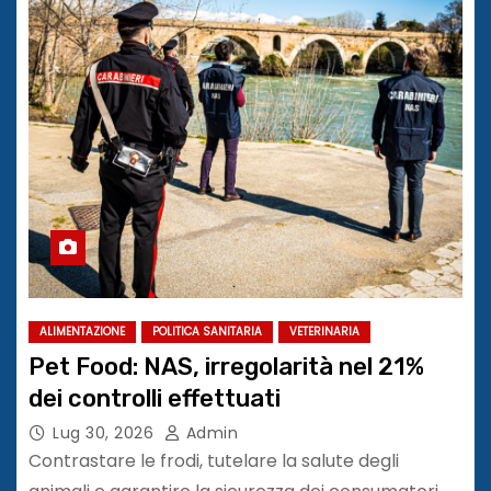
ALIMENTAZIONE
POLITICA SANITARIA
VETERINARIA
Pet Food: NAS, irregolarità nel 21%
dei controlli effettuati
Lug 30, 2026
Admin
Contrastare le frodi, tutelare la salute degli