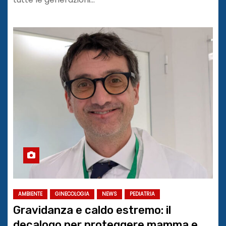
AMBIENTE
GINECOLOGIA
NEWS
PEDIATRIA
Gravidanza e caldo estremo: il
decalogo per proteggere mamma e