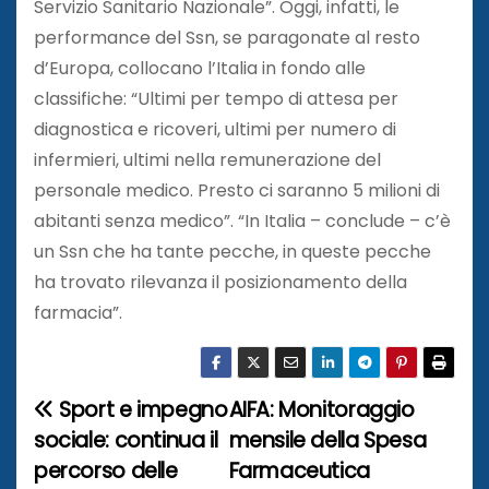
Servizio Sanitario Nazionale”. Oggi, infatti, le
performance del Ssn, se paragonate al resto
d’Europa, collocano l’Italia in fondo alle
classifiche: “Ultimi per tempo di attesa per
diagnostica e ricoveri, ultimi per numero di
infermieri, ultimi nella remunerazione del
personale medico. Presto ci saranno 5 milioni di
abitanti senza medico”. “In Italia – conclude – c’è
un Ssn che ha tante pecche, in queste pecche
ha trovato rilevanza il posizionamento della
farmacia”.
Sport e impegno
AIFA: Monitoraggio
N
sociale: continua il
mensile della Spesa
a
percorso delle
Farmaceutica