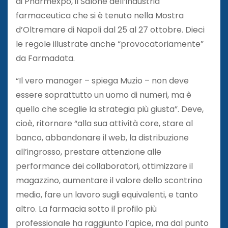
di Pharmexpo, il Salone dell’industria
farmaceutica che si è tenuto nella Mostra
d’Oltremare di Napoli dal 25 al 27 ottobre. Dieci
le regole illustrate anche “provocatoriamente”
da Farmadata.
“Il vero manager – spiega Muzio – non deve
essere soprattutto un uomo di numeri, ma è
quello che sceglie la strategia più giusta”. Deve,
cioè, ritornare “alla sua attività core, stare al
banco, abbandonare il web, la distribuzione
all’ingrosso, prestare attenzione alle
performance dei collaboratori, ottimizzare il
magazzino, aumentare il valore dello scontrino
medio, fare un lavoro sugli equivalenti, e tanto
altro. La farmacia sotto il profilo più
professionale ha raggiunto l’apice, ma dal punto