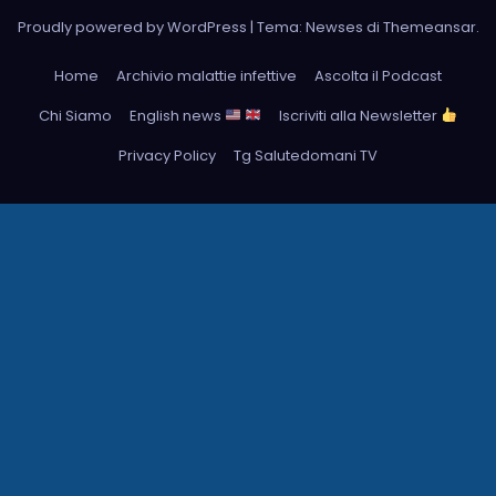
Proudly powered by WordPress
|
Tema: Newses di
Themeansar
.
Home
Archivio malattie infettive
Ascolta il Podcast
Chi Siamo
English news
Iscriviti alla Newsletter
Privacy Policy
Tg Salutedomani TV