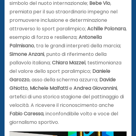
simbolo del nuoto internazionale;
Bebe Vio
,
premiata per il suo straordinario impegno nel
promuovere inclusione e determinazione
attraverso lo sport paralimpico;
Achille Polonara
,
esempio di forza e resilienza;
Antonella
Palmisano
, tra le grandi interpreti della marcia;
Simone Anzani
, punto di riferimento della
pallavolo italiana;
Chiara Mazzel
, testimonianza
del valore dello sport paralimpico;
Daniele
Garozzo
, asso della scherma azzurra;
Davide
Ghiotto
,
Michele Malfatti
e
Andrea Giovannini
,
artefici di una storica stagione del pattinaggio di
velocità. A ricevere il riconoscimento anche
Fabio Caressa
, inconfondibile volto e voce del
giornalismo sportivo.