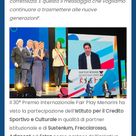
correttezza. È questo il messaggio che vogliamo
continuare a trasmettere alle nuove
generazioni
“.
Il 30° Premio Internazionale Fair Play Menarini ha
visto la partecipazione dell’
Istituto
per il Credito
Sportivo e Culturale
in qualità di partner
istituzionale e di
Sustenium,
Frecciarossa,