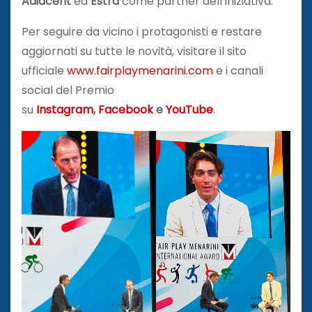
Adiacent
ed
Estra
come partner dell’iniziativa.
Per seguire da vicino i protagonisti e restare
aggiornati su tutte le novità, visitare il sito
ufficiale
www.fairplaymenarini.com
e i canali
social del Premio
su
Instagram
,
Facebook
e
YouTube
.