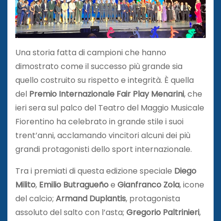
Una storia fatta di campioni che hanno
dimostrato come il successo più grande sia
quello costruito su rispetto e integrità. È quella
del
Premio Internazionale Fair Play Menarini
, che
ieri sera sul palco del Teatro del Maggio Musicale
Fiorentino ha celebrato in grande stile i suoi
trent’anni, acclamando vincitori alcuni dei più
grandi protagonisti dello sport internazionale.
Tra i premiati di questa edizione speciale
Diego
Milito
,
Emilio Butragueño
e
Gianfranco Zola
, icone
del calcio;
Armand Duplantis
, protagonista
assoluto del salto con l’asta;
Gregorio Paltrinieri
,