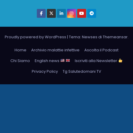
Proudly powered by WordPress
|
Tema: Newses di
Themeansar
.
Home
Archivio malattie infettive
Ascolta il Podcast
Chi Siamo
English news
Iscriviti alla Newsletter
Privacy Policy
Tg Salutedomani TV