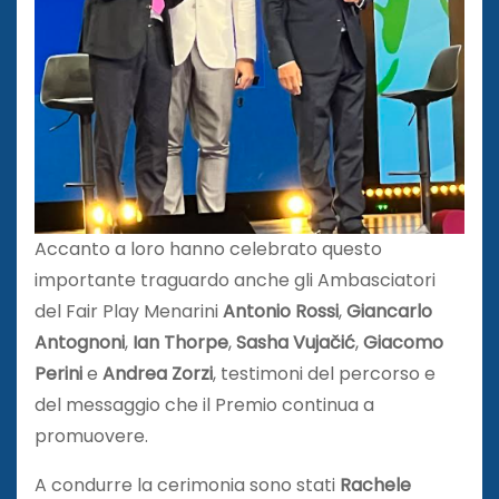
Accanto a loro hanno celebrato questo
importante traguardo anche gli Ambasciatori
del Fair Play Menarini
Antonio Rossi
,
Giancarlo
Antognoni
,
Ian Thorpe
,
Sasha Vujačić
,
Giacomo
Perini
e
Andrea Zorzi
, testimoni del percorso e
del messaggio che il Premio continua a
promuovere.
A condurre la cerimonia sono stati
Rachele