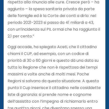
rispetto alla rinuncia alle cure. Cresce però – ha
aggiunto – la spesa sanitaria privata da parte
delle famiglie ed è la Corte dei conti a dirlo: nel
periodo 2021-2023 si passa da 41 miliardi a 43,
con un’incidenza sul PIL ormai che ha raggiunto il
2,1 per cento.”
Oggi accade, ha spiegato Aceti, che il cittadino
chiami il CUP, ad esempio, con un codice di
priorità di 30 o 60 giorni e questo dà una data su
tutta la Regione che non è rispettosa dei tempi
massimi a volte anche di molti mesi. Poche
Regioni si salvano da questa situazione. A questo
punto il Cup inserisce il cittadino nelle cosiddette
liste di garanzia: si prende nome e cognome
dell’assistito con l’impegno di richiamarlo entro
tre quattro giorni, che diventano spesso una