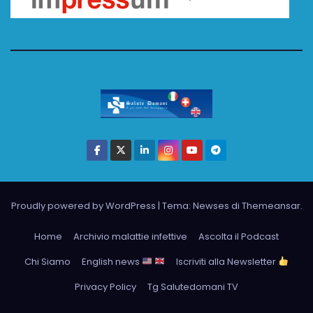
Proudly powered by WordPress
|
Tema: Newses di
Themeansar
.
Home
Archivio malattie infettive
Ascolta il Podcast
Chi Siamo
English news
Iscriviti alla Newsletter
Privacy Policy
Tg Salutedomani TV