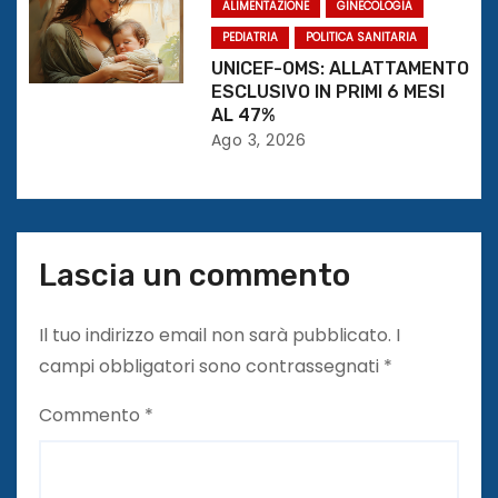
o
ALIMENTAZIONE
GINECOLOGIA
PEDIATRIA
POLITICA SANITARIA
l
UNICEF-OMS: ALLATTAMENTO
ESCLUSIVO IN PRIMI 6 MESI
i
AL 47%
Ago 3, 2026
Lascia un commento
Il tuo indirizzo email non sarà pubblicato.
I
campi obbligatori sono contrassegnati
*
Commento
*