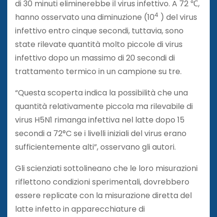
di 30 minuti eliminerebbe il virus infettivo. A 72 ℃,
4
hanno osservato una diminuzione (10
) del virus
infettivo entro cinque secondi, tuttavia, sono
state rilevate quantità molto piccole di virus
infettivo dopo un massimo di 20 secondi di
trattamento termico in un campione su tre.
“Questa scoperta indica la possibilità che una
quantità relativamente piccola ma rilevabile di
virus H5N1 rimanga infettiva nel latte dopo 15
secondi a 72°C se i livelli iniziali del virus erano
sufficientemente alti”, osservano gli autori.
Gli scienziati sottolineano che le loro misurazioni
riflettono condizioni sperimentali, dovrebbero
essere replicate con la misurazione diretta del
latte infetto in apparecchiature di