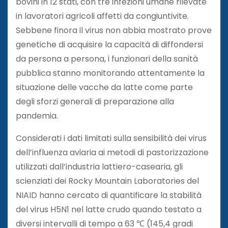
bovini in 12 stati, con tre infezioni umane rilevate
in lavoratori agricoli affetti da congiuntivite.
Sebbene finora il virus non abbia mostrato prove
genetiche di acquisire la capacità di diffondersi
da persona a persona, i funzionari della sanità
pubblica stanno monitorando attentamente la
situazione delle vacche da latte come parte
degli sforzi generali di preparazione alla
pandemia.
Considerati i dati limitati sulla sensibilità dei virus
dell’influenza aviaria ai metodi di pastorizzazione
utilizzati dall’industria lattiero-casearia, gli
scienziati dei Rocky Mountain Laboratories del
NIAID hanno cercato di quantificare la stabilità
del virus H5N1 nel latte crudo quando testato a
diversi intervalli di tempo a 63 ℃ (145,4 gradi