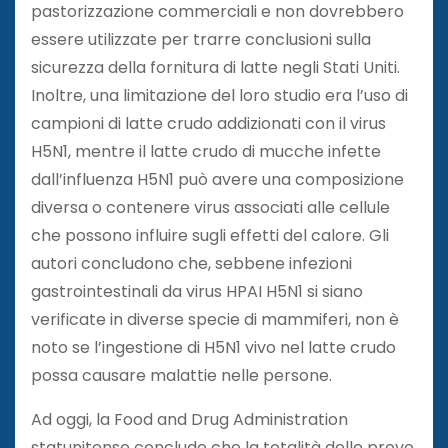
pastorizzazione commerciali e non dovrebbero
essere utilizzate per trarre conclusioni sulla
sicurezza della fornitura di latte negli Stati Uniti.
Inoltre, una limitazione del loro studio era l’uso di
campioni di latte crudo addizionati con il virus
H5N1, mentre il latte crudo di mucche infette
dall’influenza H5N1 può avere una composizione
diversa o contenere virus associati alle cellule
che possono influire sugli effetti del calore. Gli
autori concludono che, sebbene infezioni
gastrointestinali da virus HPAI H5N1 si siano
verificate in diverse specie di mammiferi, non è
noto se l’ingestione di H5N1 vivo nel latte crudo
possa causare malattie nelle persone.
Ad oggi, la Food and Drug Administration
statunitense conclude che la totalità delle prove