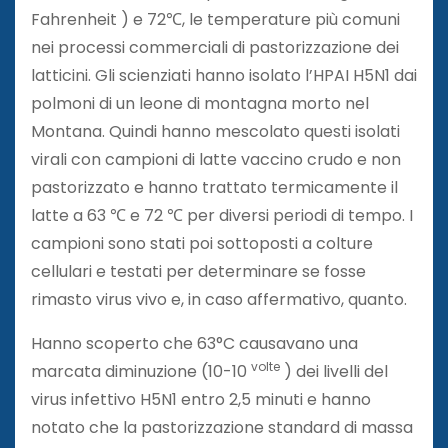
Fahrenheit ) e 72℃, le temperature più comuni
nei processi commerciali di pastorizzazione dei
latticini. Gli scienziati hanno isolato l’HPAI H5N1 dai
polmoni di un leone di montagna morto nel
Montana. Quindi hanno mescolato questi isolati
virali con campioni di latte vaccino crudo e non
pastorizzato e hanno trattato termicamente il
latte a 63 ℃ e 72 ℃ per diversi periodi di tempo. I
campioni sono stati poi sottoposti a colture
cellulari e testati per determinare se fosse
rimasto virus vivo e, in caso affermativo, quanto.
Hanno scoperto che 63°C causavano una
volte
marcata diminuzione (10-10
) dei livelli del
virus infettivo H5N1 entro 2,5 minuti e hanno
notato che la pastorizzazione standard di massa