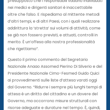
presupposto che i responsabili vadano individuati
nei medici e dirigenti sanitari è inaccettabile
oltre che falso. E rispediamo al mittente metodi
d’altri tempi, e di altri Paesi, con i quali realizzare
addirittura la ‘stretta’ sui volumi di attività, come
se già non fossero previsti, e attuati, controlli in
merito. È un’offesa alla nostra professionalità
che rigettiamo”.
Questo il primo commento del Segretario
Nazionale Anaao Assomed Pierino Di Silverio e del
Presidente Nazionale Cimo-Fesmed Guido Quici
ai provvedimenti sulle liste d’attesa varati oggi
dal Governo. “Ridurre i sempre più lunghi tempi di
attesa è un diritto del cittadino e un dovere del
Governo, ma occorrono misure strutturali con
risorse adeguate e durature nel tempo. È, quindi,