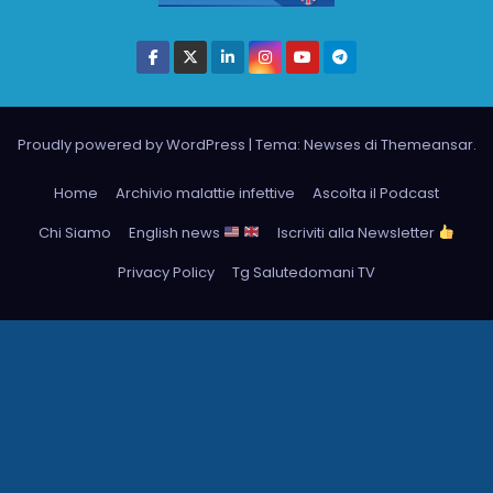
Proudly powered by WordPress
|
Tema: Newses di
Themeansar
.
Home
Archivio malattie infettive
Ascolta il Podcast
Chi Siamo
English news
Iscriviti alla Newsletter
Privacy Policy
Tg Salutedomani TV