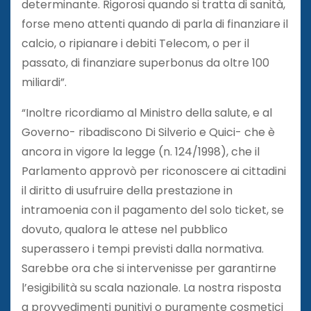
determinante. Rigorosi quando si tratta di sanità,
forse meno attenti quando di parla di finanziare il
calcio, o ripianare i debiti Telecom, o per il
passato, di finanziare superbonus da oltre 100
miliardi”.
“Inoltre ricordiamo al Ministro della salute, e al
Governo- ribadiscono Di Silverio e Quici- che è
ancora in vigore la legge (n. 124/1998), che il
Parlamento approvò per riconoscere ai cittadini
il diritto di usufruire della prestazione in
intramoenia con il pagamento del solo ticket, se
dovuto, qualora le attese nel pubblico
superassero i tempi previsti dalla normativa.
Sarebbe ora che si intervenisse per garantirne
l’esigibilità su scala nazionale. La nostra risposta
a provvedimenti punitivi o puramente cosmetici