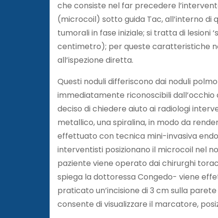
che consiste nel far precedere l’intervent
(microcoil) sotto guida Tac, all’interno di
tumorali in fase iniziale; si tratta di lesioni
centimetro); per queste caratteristiche 
all’ispezione diretta.
Questi noduli differiscono dai noduli polmo
immediatamente riconoscibili dall’occhio d
deciso di chiedere aiuto ai radiologi inter
metallico, una spiralina, in modo da renderl
effettuato con tecnica mini-invasiva endos
interventisti posizionano il microcoil nel 
paziente viene operato dai chirurghi torac
spiega la dottoressa Congedo- viene effet
praticato un’incisione di 3 cm sulla paret
consente di visualizzare il marcatore, posi