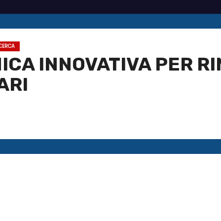
CERCA
NICA INNOVATIVA PER R
ARI