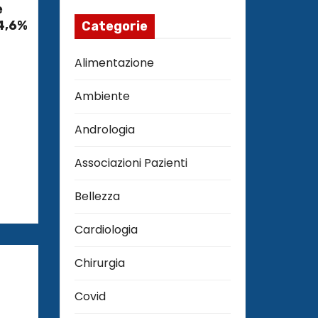
è
 4,6%
Categorie
Alimentazione
Ambiente
Andrologia
Associazioni Pazienti
Bellezza
Cardiologia
Chirurgia
Covid