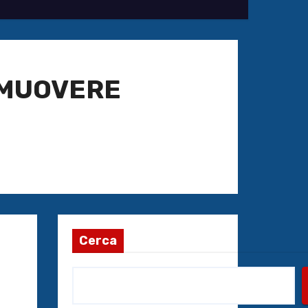
IMUOVERE
Cerca