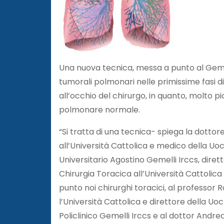
Una nuova tecnica, messa a punto al Gemel
tumorali polmonari nelle primissime fasi di
all’occhio del chirurgo, in quanto, molto pi
polmonare normale.
“Si tratta di una tecnica- spiega la dott
all’Università Cattolica e medico della Uoc
Universitario Agostino Gemelli Irccs, dire
Chirurgia Toracica all’Università Cattoli
punto noi chirurghi toracici, al professor 
l’Università Cattolica e direttore della Uo
Policlinico Gemelli Irccs e al dottor Andr