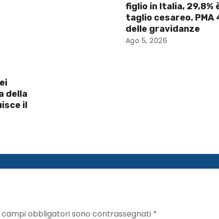
figlio in Italia, 29,8% 
taglio cesareo. PMA
delle gravidanze
Ago 5, 2026
ei
a della
isce il
I campi obbligatori sono contrassegnati
*