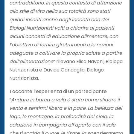
contradditorio. In questo contesto di attenzione
allo stile di vita nella sua totalità sono stati
quindi inseriti anche degli incontri con dei
Biologi Nutrizionisti volti a chiarire ai pazienti
alcuni concetti di educazione alimentare, con
l’obiettivo di fornire gli strumenti e le nozioni
adeguate a coltivare la propria salute a partire
dall’alimentazione
” rilevano Elisa Navoni, Biologa
Nutrizionista e Davide Gandaglia, Biologo
Nutrizionista.
Toccante l’esperienza di un partecipante
“
Andare in barca a vela è stato come sfidare il
vento e sentirmi libera e in pace. La bellezza del
lago, le montagne, la profondità del cielo, la
colazione in compagnia all’aperto con il sole
che ti scalda il cuore, le risate, la spensieratezza,