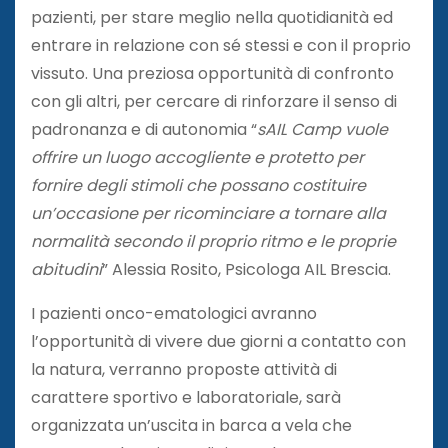
pazienti, per stare meglio nella quotidianità ed
entrare in relazione con sé stessi e con il proprio
vissuto. Una preziosa opportunità di confronto
con gli altri, per cercare di rinforzare il senso di
padronanza e di autonomia “
sAIL Camp vuole
offrire un luogo accogliente e protetto per
fornire degli stimoli che possano costituire
un’occasione per ricominciare a tornare alla
normalità secondo il proprio ritmo e le proprie
abitudini
” Alessia Rosito, Psicologa AIL Brescia.
I pazienti onco-ematologici avranno
l’opportunità di vivere due giorni a contatto con
la natura, verranno proposte attività di
carattere sportivo e laboratoriale, sarà
organizzata un’uscita in barca a vela che