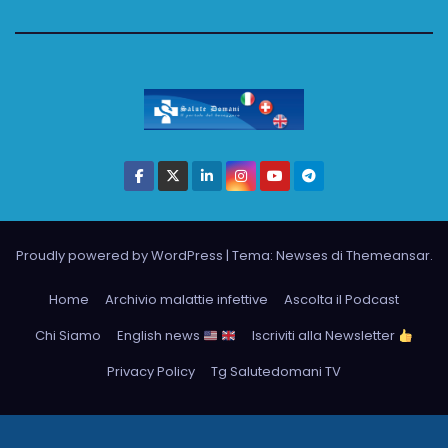
Proudly powered by WordPress
|
Tema: Newses di
Themeansar
.
Home
Archivio malattie infettive
Ascolta il Podcast
Chi Siamo
English news
Iscriviti alla Newsletter
Privacy Policy
Tg Salutedomani TV