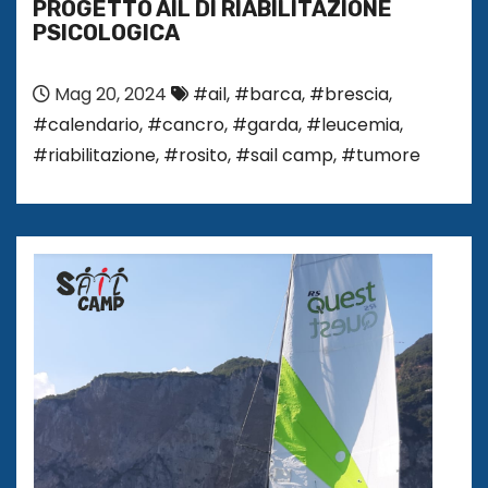
PROGETTO AIL DI RIABILITAZIONE
PSICOLOGICA
Mag 20, 2024
#ail
,
#barca
,
#brescia
,
#calendario
,
#cancro
,
#garda
,
#leucemia
,
#riabilitazione
,
#rosito
,
#sail camp
,
#tumore