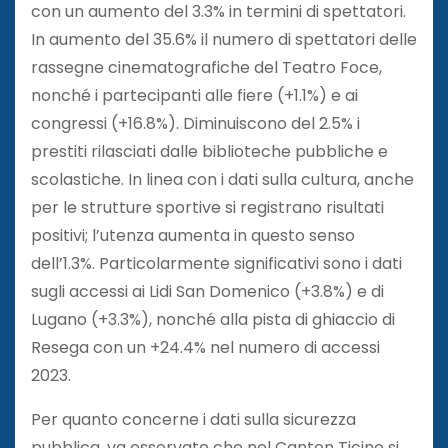
con un aumento del 3.3% in termini di spettatori.
In aumento del 35.6% il numero di spettatori delle
rassegne cinematografiche del Teatro Foce,
nonché i partecipanti alle fiere (+1.1%) e ai
congressi (+16.8%). Diminuiscono del 2.5% i
prestiti rilasciati dalle biblioteche pubbliche e
scolastiche. In linea con i dati sulla cultura, anche
per le strutture sportive si registrano risultati
positivi; l’utenza aumenta in questo senso
dell’1.3%. Particolarmente significativi sono i dati
sugli accessi ai Lidi San Domenico (+3.8%) e di
Lugano (+3.3%), nonché alla pista di ghiaccio di
Resega con un +24.4% nel numero di accessi
2023.
Per quanto concerne i dati sulla sicurezza
pubblica, va osservato che nel Canton Ticino si