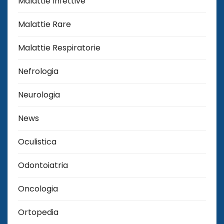
Malattie Infettive
Malattie Rare
Malattie Respiratorie
Nefrologia
Neurologia
News
Oculistica
Odontoiatria
Oncologia
Ortopedia