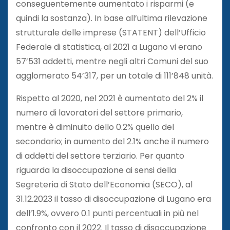
conseguentemente aumentato i risparmi (e
quindi la sostanza). In base all’ultima rilevazione
strutturale delle imprese (STATENT) dell’Ufficio
Federale di statistica, al 2021 a Lugano vi erano
57’531 addetti, mentre negli altri Comuni del suo
agglomerato 54’317, per un totale di 111’848 unità.
Rispetto al 2020, nel 2021 è aumentato del 2% il
numero di lavoratori del settore primario,
mentre è diminuito dello 0.2% quello del
secondario; in aumento del 2.1% anche il numero
di addetti del settore terziario. Per quanto
riguarda la disoccupazione ai sensi della
Segreteria di Stato dell’Economia (SECO), al
31.12.2023 il tasso di disoccupazione di Lugano era
dell’1.9%, ovvero 0.1 punti percentuali in più nel
confronto con il 2022. Il tasso di disoccupazione