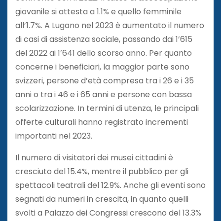
giovanile si attesta a 1.1% e quello femminile
all’1.7%. A Lugano nel 2023 è aumentato il numero
di casi di assistenza sociale, passando dai 1’615
del 2022 ai 1’641 dello scorso anno. Per quanto
concerne i beneficiari, la maggior parte sono
svizzeri, persone d’età compresa tra i 26 e i 35
anni o tra i 46 e i 65 anni e persone con bassa
scolarizzazione. In termini di utenza, le principali
offerte culturali hanno registrato incrementi
importanti nel 2023.
Il numero di visitatori dei musei cittadini è
cresciuto del 15.4%, mentre il pubblico per gli
spettacoli teatrali del 12.9%. Anche gli eventi sono
segnati da numeri in crescita, in quanto quelli
svolti a Palazzo dei Congressi crescono del 13.3%