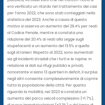
era verificato un ritardo nel trattamento dei casi
per l’anno 2022, che sono stati conteggiati nella
statistica del 2023. Anche a causa di questo
motivo si osserva un aumento del 29.4% per reati
al Codice Penale, mentre si constata una
riduzione del 20.4% ai reati alla Legge sugli
stupefacenti e un aumento del 13.5% a quella
sugli stranieri. Rispetto al 2022, sono aumentati
sia gli incidenti stradali che i furti e le rapine. In
relazione ai dati sui rifugi pubblici e privati,
nonostante vi siano 13 quartieri in deficit, il surplus
negli altri consente complessivamente di coprire
tutta la popolazione della città. Per quanto
riguarda la mobilità, nel 2023 si constata un
aumento del parco veicoli complessivo (+1.7%),
di nuove immatricolazioni (+3.3%) e del tasso di