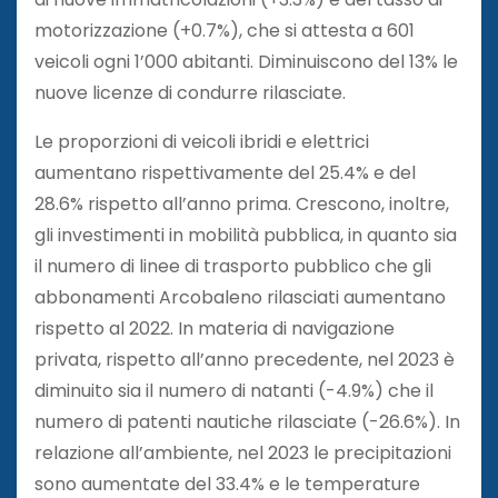
motorizzazione (+0.7%), che si attesta a 601
veicoli ogni 1’000 abitanti. Diminuiscono del 13% le
nuove licenze di condurre rilasciate.
Le proporzioni di veicoli ibridi e elettrici
aumentano rispettivamente del 25.4% e del
28.6% rispetto all’anno prima. Crescono, inoltre,
gli investimenti in mobilità pubblica, in quanto sia
il numero di linee di trasporto pubblico che gli
abbonamenti Arcobaleno rilasciati aumentano
rispetto al 2022. In materia di navigazione
privata, rispetto all’anno precedente, nel 2023 è
diminuito sia il numero di natanti (-4.9%) che il
numero di patenti nautiche rilasciate (-26.6%). In
relazione all’ambiente, nel 2023 le precipitazioni
sono aumentate del 33.4% e le temperature