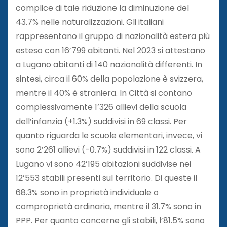
complice di tale riduzione la diminuzione del
43.7% nelle naturalizzazioni. Gli italiani
rappresentano il gruppo di nazionalità estera più
esteso con 16’799 abitanti. Nel 2023 si attestano
a Lugano abitanti di 140 nazionalità differenti. In
sintesi, circa il 60% della popolazione è svizzera,
mentre il 40% è straniera. In Città si contano
complessivamente 1’326 allievi della scuola
dell’infanzia (+1.3%) suddivisi in 69 classi. Per
quanto riguarda le scuole elementari, invece, vi
sono 2’261 allievi (-0.7%) suddivisi in 122 classi. A
Lugano vi sono 42’195 abitazioni suddivise nei
12’553 stabili presenti sul territorio. Di queste il
68.3% sono in proprietà individuale o
comproprietà ordinaria, mentre il 31.7% sono in
PPP. Per quanto concerne gli stabili, l’81.5% sono