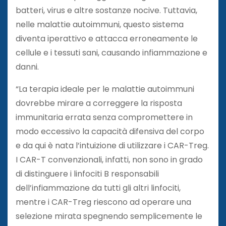
batteri, virus e altre sostanze nocive. Tuttavia,
nelle malattie autoimmuni, questo sistema
diventa iperattivo e attacca erroneamente le
cellule e i tessuti sani, causando infiammazione e
danni.
“La terapia ideale per le malattie autoimmuni
dovrebbe mirare a correggere la risposta
immunitaria errata senza compromettere in
modo eccessivo la capacità difensiva del corpo
e da qui è nata l’intuizione di utilizzare i CAR-Treg.
I CAR-T convenzionali, infatti, non sono in grado
di distinguere i linfociti B responsabili
dell’infiammazione da tutti gli altri linfociti,
mentre i CAR-Treg riescono ad operare una
selezione mirata spegnendo semplicemente le