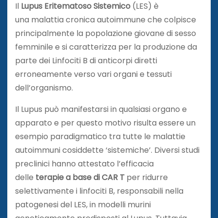
Il
Lupus Eritematoso Sistemico
(LES) è
una malattia cronica autoimmune che colpisce
principalmente la popolazione giovane di sesso
femminile e si caratterizza per la produzione da
parte dei Linfociti B di anticorpi diretti
erroneamente verso vari organi e tessuti
dell’organismo.
Il Lupus può manifestarsi in qualsiasi organo e
apparato e per questo motivo risulta essere un
esempio paradigmatico tra tutte le malattie
autoimmuni cosiddette ‘sistemiche’. Diversi studi
preclinici hanno attestato l’efficacia
delle
terapie a base di CAR T
per ridurre
selettivamente i linfociti B, responsabili nella
patogenesi del LES, in modelli murini