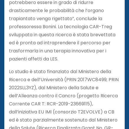
potrebbero essere in grado di ridurre
drasticamente le probabilità che l’organo
trapiantato venga rigettato”, conclude la
professoressa Bonini. La tecnologia CAR-Treg
sviluppata in questa ricerca è stata brevettata
ed è pronta ad intraprendere il percorso per
trasformarla in una terapia innovativa per i
pazienti affetti da LES.
Lo studio è stato finanziato dal Ministero della
Ricerca e dell’Università (PRIN 2017WC8499; PRIN
2022SLL3YZ), dal Ministero della Salute e
dell’Alleanza contro il Cancro (progetto Ricerca
Corrente CAR T: RCR-2019-23669115),
dall’iniziativa EU IMI (consorzio T2EVOLVE) a CB
ed è stato parzialmente sostenuto dal Ministero
della Salute (Ricerca Finalizzata Grant No. GR-