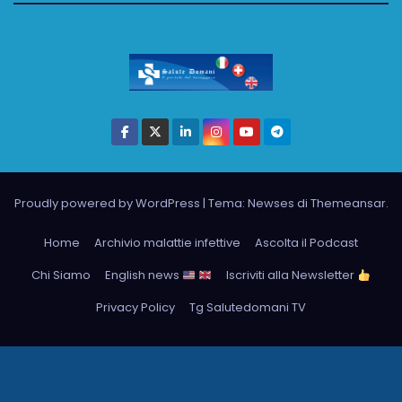
Proudly powered by WordPress
|
Tema: Newses di
Themeansar
.
Home
Archivio malattie infettive
Ascolta il Podcast
Chi Siamo
English news
Iscriviti alla Newsletter
Privacy Policy
Tg Salutedomani TV