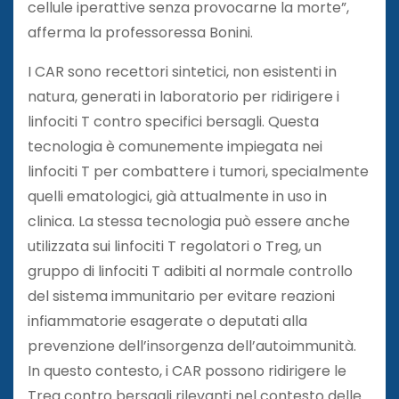
cellule iperattive senza provocarne la morte”,
afferma la professoressa Bonini.
I CAR sono recettori sintetici, non esistenti in
natura, generati in laboratorio per ridirigere i
linfociti T contro specifici bersagli. Questa
tecnologia è comunemente impiegata nei
linfociti T per combattere i tumori, specialmente
quelli ematologici, già attualmente in uso in
clinica. La stessa tecnologia può essere anche
utilizzata sui linfociti T regolatori o Treg, un
gruppo di linfociti T adibiti al normale controllo
del sistema immunitario per evitare reazioni
infiammatorie esagerate o deputati alla
prevenzione dell’insorgenza dell’autoimmunità.
In questo contesto, i CAR possono ridirigere le
Treg contro bersagli rilevanti nel contesto delle