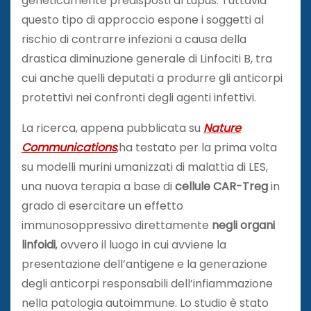
geneticamente predisposti al Lupus. Tuttavia
questo tipo di approccio espone i soggetti al
rischio di contrarre infezioni a causa della
drastica diminuzione generale di Linfociti B, tra
cui anche quelli deputati a produrre gli anticorpi
protettivi nei confronti degli agenti infettivi.
La ricerca, appena pubblicata su
Nature
Communications
,ha testato per la prima volta
su modelli murini umanizzati di malattia di LES,
una nuova terapia a base di
cellule CAR-Treg
in
grado di esercitare un effetto
immunosoppressivo direttamente
negli organi
linfoidi
, ovvero il luogo in cui avviene la
presentazione dell’antigene e la generazione
degli anticorpi responsabili dell’infiammazione
nella patologia autoimmune. Lo studio è stato