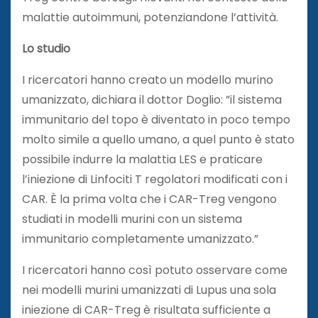
malattie autoimmuni, potenziandone l’attività.
Lo studio
I ricercatori hanno creato un modello murino
umanizzato, dichiara il dottor Doglio: ”il sistema
immunitario del topo è diventato in poco tempo
molto simile a quello umano, a quel punto è stato
possibile indurre la malattia LES e praticare
l’iniezione di Linfociti T regolatori modificati con i
CAR. È la prima volta che i CAR-Treg vengono
studiati in modelli murini con un sistema
immunitario completamente umanizzato.”
I ricercatori hanno così potuto osservare come
nei modelli murini umanizzati di Lupus una sola
iniezione di CAR-Treg è risultata sufficiente a