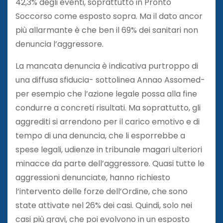
42,3% degli eventi, soprattutto in Pronto
Soccorso come esposto sopra. Ma il dato ancor
più allarmante è che ben il 69% dei sanitari non
denuncia l’aggressore.
La mancata denuncia è indicativa purtroppo di
una diffusa sfiducia- sottolinea Annao Assomed-
per esempio che l’azione legale possa alla fine
condurre a concreti risultati. Ma soprattutto, gli
aggrediti si arrendono per il carico emotivo e di
tempo di una denuncia, che li esporrebbe a
spese legali, udienze in tribunale magari ulteriori
minacce da parte dell’aggressore. Quasi tutte le
aggressioni denunciate, hanno richiesto
l’intervento delle forze dell’Ordine, che sono
state attivate nel 26% dei casi. Quindi, solo nei
casi più gravi, che poi evolvono in un esposto