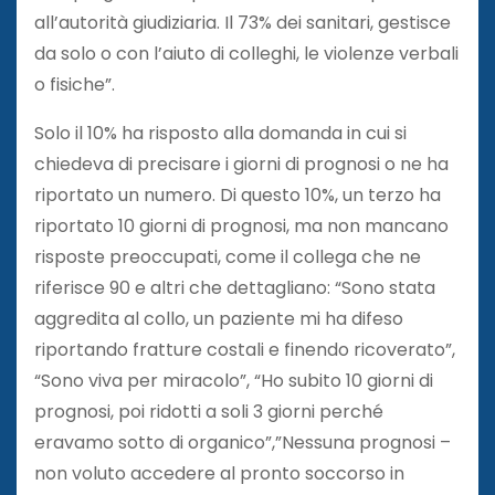
all’autorità giudiziaria. Il 73% dei sanitari, gestisce
da solo o con l’aiuto di colleghi, le violenze verbali
o fisiche”.
Solo il 10% ha risposto alla domanda in cui si
chiedeva di precisare i giorni di prognosi o ne ha
riportato un numero. Di questo 10%, un terzo ha
riportato 10 giorni di prognosi, ma non mancano
risposte preoccupati, come il collega che ne
riferisce 90 e altri che dettagliano: “Sono stata
aggredita al collo, un paziente mi ha difeso
riportando fratture costali e finendo ricoverato”,
“Sono viva per miracolo”, “Ho subito 10 giorni di
prognosi, poi ridotti a soli 3 giorni perché
eravamo sotto di organico”,”Nessuna prognosi –
non voluto accedere al pronto soccorso in