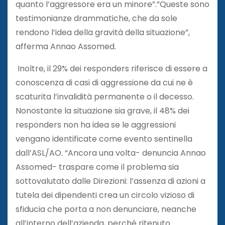
quanto l’aggressore era un minore”.”Queste sono
testimonianze drammatiche, che da sole
rendono l’idea della gravità della situazione”,
afferma Annao Assomed.
Inoltre, il 29% dei responders riferisce di essere a
conoscenza di casi di aggressione da cui ne è
scaturita l’invalidità permanente o il decesso.
Nonostante la situazione sia grave, il 48% dei
responders non ha idea se le aggressioni
vengano identificate come evento sentinella
dall’ASL/AO. “Ancora una volta- denuncia Annao
Assomed- traspare come il problema sia
sottovalutato dalle Direzioni: l’assenza di azioni a
tutela dei dipendenti crea un circolo vizioso di
sfiducia che porta a non denunciare, neanche
all’interno dell’azienda, perché ritenuto