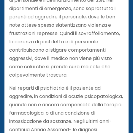
di personale e il definanziamento del SSN. Nei
dipartimenti di emergenza, sono soprattutto i
parenti ad aggredire il personale, dove le ben
note attese spesso slatentizzano violenza e
frustrazioni represse. Quindi il sovraffollamento,
la carenza di posti letto e di personale
contribuiscono a istigare comportamenti
aggressivi, dove il medico non viene più visto
come colui che si prende cura ma colui che
colpevolmente trascura.
Nei reparti di psichiatria è il paziente ad
aggredire, in condizioni di acuzie psicopatologica,
quando non è ancora compensato dalla terapia
farmacologica, o di una condizione di
intossicazione da sostanze. Negli ultimi anni-
continua Annao Assomed- le diagnosi