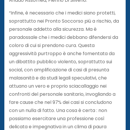
Anaao Assomed, Pierino Di Silverio.
“Infine, è necessario che i medici siano protetti,
soprattutto nei Pronto Soccorso più a rischio, da
personale addetto alla sicurezza. Ma è
paradossale che i medici debbano difendersi da
coloro di cui si prendono cura. Questa
aggressività purtroppo è anche fomentata da
un dibattito pubblico violento, soprattutto sui
social, con amplificazione di casi di presunta
malasanità e da studi legali speculativi, che
attuano un vero e proprio sciacallaggio nei
confronti del personale sanitario, invogliando a
fare cause che nel 97% dei casi si concludono
con un nulla di fatto. Una cosa è certa : non
possiamo esercitare una professione così
delicata e impegnativa in un clima di paura