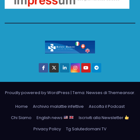
Proudly powered by WordPress
|
Tema: Newses di
Themeansar
.
Home
Archivio malattie infettive
Ascolta il Podcast
Chi Siamo
English news
Iscriviti alla Newsletter
Privacy Policy
Tg Salutedomani TV