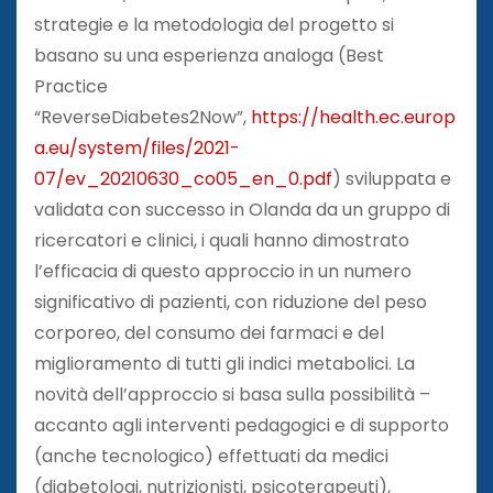
strategie e la metodologia del progetto si
basano su una esperienza analoga (Best
Practice
“ReverseDiabetes2Now”,
https://health.ec.europ
a.eu/system/files/2021-
07/ev_20210630_co05_en_0.pdf
) sviluppata e
validata con successo in Olanda da un gruppo di
ricercatori e clinici, i quali hanno dimostrato
l’efficacia di questo approccio in un numero
significativo di pazienti, con riduzione del peso
corporeo, del consumo dei farmaci e del
miglioramento di tutti gli indici metabolici. La
novità dell’approccio si basa sulla possibilità –
accanto agli interventi pedagogici e di supporto
(anche tecnologico) effettuati da medici
(diabetologi, nutrizionisti, psicoterapeuti),