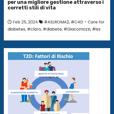
per una migliore gestione attraverso i
corretti stili di vita
Feb 25, 2024
#ASLROMA2
,
#C4D – Care for
diabetes
,
#claro
,
#diabete
,
#Giacomozzi
,
#iss