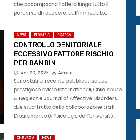
che accompagna l’atleta lungo tutto il
percorso di recupero, dall’immediato…
NEWS
PEDIATRIA
RICERCA
CONTROLLO GENITORIALE
ECCESSIVO FATTORE RISCHIO
PER BAMBINI
Apr 20, 2025
Admin
Sono stati di recente pubblicati su due
prestigiose riviste internazionali, Child Abuse
& Neglect e Journal of Affective Disorders,
due studi frutto della collaborazione tra il
Dipartimento di Psicologia dell’Università…
CHIRURGIA
NEWS