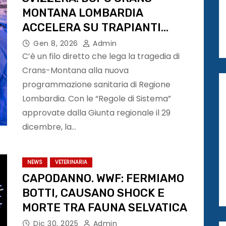
MONTANA LOMBARDIA
ACCELERA SU TRAPIANTI
TESSUTI
Gen 8, 2026
Admin
C’è un filo diretto che lega la tragedia di
Crans-Montana alla nuova
programmazione sanitaria di Regione
Lombardia. Con le “Regole di Sistema”
approvate dalla Giunta regionale il 29
dicembre, la…
NEWS
VETERINARIA
CAPODANNO. WWF: FERMIAMO
BOTTI, CAUSANO SHOCK E
MORTE TRA FAUNA SELVATICA
Dic 30, 2025
Admin