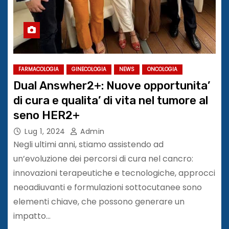
FARMACOLOGIA
GINECOLOGIA
NEWS
ONCOLOGIA
Dual Answher2+: Nuove opportunita’
di cura e qualita’ di vita nel tumore al
seno HER2+
Lug 1, 2024
Admin
Negli ultimi anni, stiamo assistendo ad
un’evoluzione dei percorsi di cura nel cancro:
innovazioni terapeutiche e tecnologiche, approcci
neoadiuvanti e formulazioni sottocutanee sono
elementi chiave, che possono generare un
impatto…