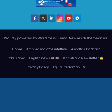
Proudly powered by WordPress
|
Tema: Newses di
Themeansar
.
Home
Archivio malattie infettive
Ascolta il Podcast
Chi Siamo
English news
Iscriviti alla Newsletter
Privacy Policy
Tg Salutedomani TV