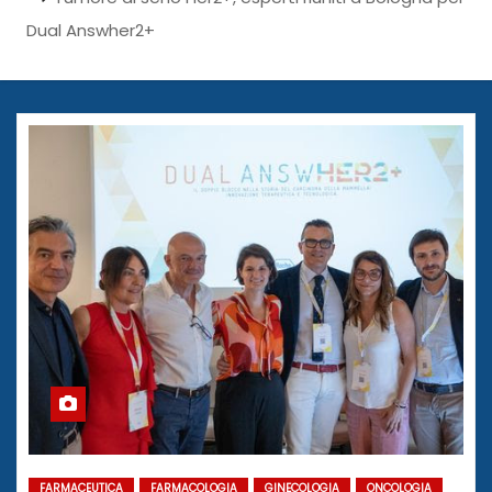
Dual Answher2+
FARMACEUTICA
FARMACOLOGIA
GINECOLOGIA
ONCOLOGIA