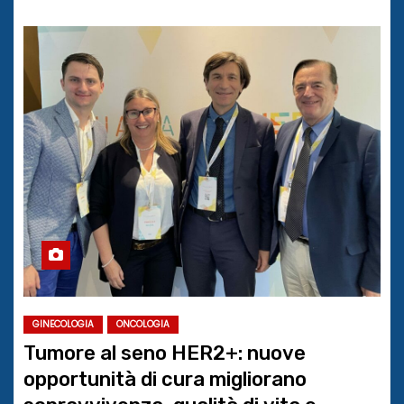
GINECOLOGIA
ONCOLOGIA
Tumore al seno HER2+: nuove
opportunità di cura migliorano