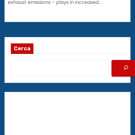
exhaust emissions – plays in increased…
Cerca