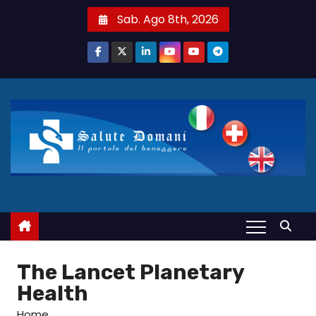
S
Sab. Ago 8th, 2026
a
l
t
a
a
l
c
o
n
t
e
n
u
The Lancet Planetary
t
Health
o
Home