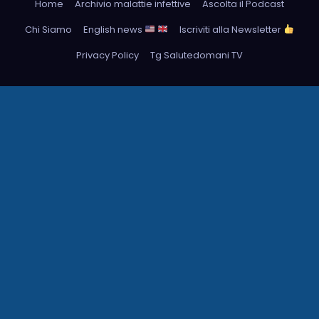
Home
Archivio malattie infettive
Ascolta il Podcast
Chi Siamo
English news
Iscriviti alla Newsletter
Privacy Policy
Tg Salutedomani TV