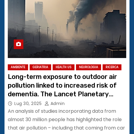
AMBIENTE
GERIATRIA
HEALTH US
NEUROLOGIA
RICERCA
Long-term exposure to outdoor air
pollution linked to increased risk of
dementia. The Lancet Planetary
Health
Lug 30, 2025
Admin
An analysis of studies incorporating data from
almost 30 million people has highlighted the role
that air pollution – including that coming from car