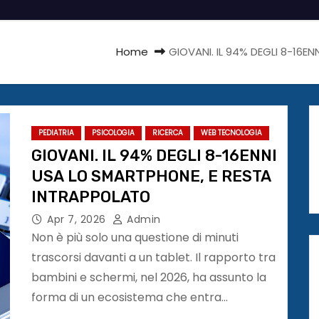
Home
GIOVANI. IL 94% DEGLI 8-16
PEDIATRIA
PSICOLOGIA
RICERCA
WEB TECNOLOGIA
GIOVANI. IL 94% DEGLI 8-16ENNI
USA LO SMARTPHONE, E RESTA
INTRAPPOLATO
Apr 7, 2026
Admin
Non è più solo una questione di minuti
trascorsi davanti a un tablet. Il rapporto tra
bambini e schermi, nel 2026, ha assunto la
forma di un ecosistema che entra…